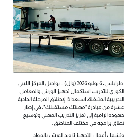
طرابلس، 6 يوليو 2026 (وال) – يواصل المركز الليبي
الكوري للتدريب استكمال تجهيز الورش والمعامل
التدريبية المتنقلة، استعدادًا لإطلاق المرحلة الحادية
عشرة من مبادرة "مهنتك مستقبلك"، في إطار
جهوده الرامية إلى تعزيز التدريب المهني وتوسيع
نطاق برامجه في مختلف المناطق .
وتشمل أعمال التجهيز تزويد الورش بالمواد