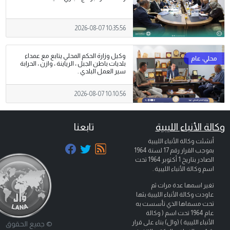
2026-08-07 10:35:56
وكيل وزارة الحكم المحلي يتابع مع عمداء
بلديات باطن الجبل ، الرياينة ، وازن ، الحرابة
سير العمل البلدي .
2026-08-07 10:10:56
وكالة الأنباء الليبية
تابعنا
أنشئت وكالة الأنباء الليبية
بموجب القرار رقم 17 لسنة 1964
الصادر بتاريخ
1 أكتوبر 1964
تحت
اسم وكالة الأنباء الليبية .
تغير اسمها عدة مرات ثم
عاودت وكالة الأنباء الليبية بثها
تحت مسماها الذي تأسست به
عام 1964 تحت اسم ( وكالة
الأنباء الليبية ) (وال) بناء على قرار
© جميع الحقوق