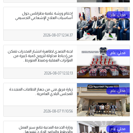
اختتام ورشة علمية بطرابلس حول
أساسيات العلاج الإشعاعي التجسيمي
2026-08-07 12:34:37
لجنة التصدي لظاهرة انتشار المخدرات تتمكن
من إحباط محاولة لترويج كمية كبيرة من
المؤثرات العقلية وضبط المتورط .
2026-08-07 12:32:13
زيارة فريق فني من جهاز الطاقات المتجددة
للمجلس البلدي العامرية .
2026-08-07 11:10:56
وزارة الخدمة المدنية تتابع سير العمل
والخطط والبرامج الجاري تنفيذها .