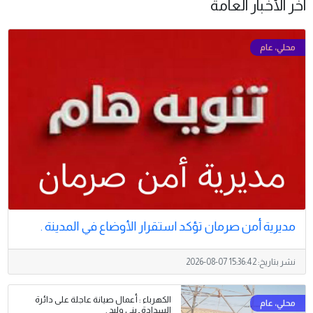
آخر الأخبار العامة
مديرية أمن صرمان تؤكد استقرار الأوضاع في المدينة .
نشر بتاريخ:
2026-08-07 15:36:42
الكهرباء : أعمال صيانة عاجلة على دائرة
السدادة ـ بني وليد .