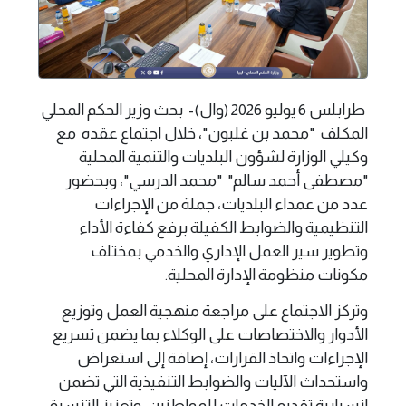
طرابلس 6 يوليو 2026 (وال)- بحث وزير الحكم المحلي
المكلف "محمد بن غلبون"، خلال اجتماع عقده مع
وكيلي الوزارة لشؤون البلديات والتنمية المحلية
"مصطفى أحمد سالم" "محمد الدرسي"، وبحضور
عدد من عمداء البلديات، جملة من الإجراءات
التنظيمية والضوابط الكفيلة برفع كفاءة الأداء
وتطوير سير العمل الإداري والخدمي بمختلف
مكونات منظومة الإدارة المحلية.
وتركز الاجتماع على مراجعة منهجية العمل وتوزيع
الأدوار والاختصاصات على الوكلاء بما يضمن تسريع
الإجراءات واتخاذ القرارات، إضافة إلى استعراض
واستحداث الآليات والضوابط التنفيذية التي تضمن
انسيابية تقديم الخدمات للمواطنين، وتعزيز التنسيق