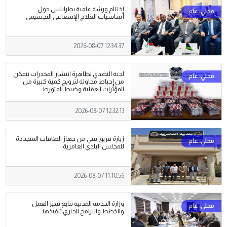
اختتام ورشة علمية بطرابلس حول
أساسيات العلاج الإشعاعي التجسيمي
2026-08-07 12:34:37
لجنة التصدي لظاهرة انتشار المخدرات تتمكن
من إحباط محاولة لترويج كمية كبيرة من
المؤثرات العقلية وضبط المتورط .
2026-08-07 12:32:13
زيارة فريق فني من جهاز الطاقات المتجددة
للمجلس البلدي العامرية .
2026-08-07 11:10:56
وزارة الخدمة المدنية تتابع سير العمل
والخطط والبرامج الجاري تنفيذها .