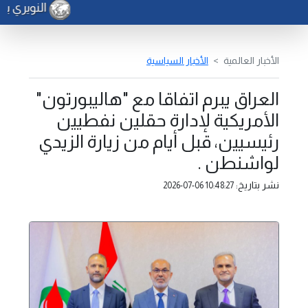
النويري يد
الأخبار العالمية
الأخبار السياسية
العراق يبرم اتفاقا مع "هاليبورتون"
الأمريكية لإدارة حقلين نفطيين
رئيسيين، قبل أيام من زيارة الزيدي
لواشنطن .
نشر بتاريخ:
2026-07-06 10:48:27