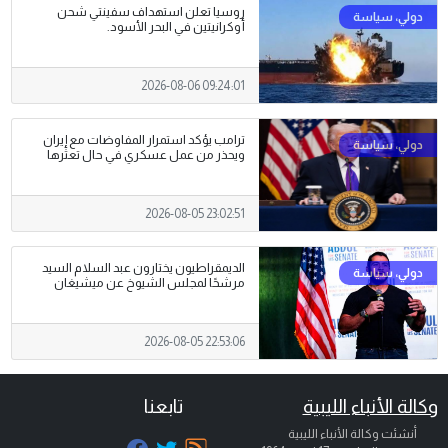
روسيا تعلن استهداف سفينتي شحن
أوكرانيتين في البحر الأسود.
2026-08-06 09:24:01
ترامب يؤكد استمرار المفاوضات مع إيران
ويحذر من عمل عسكري في حال تعثرها
2026-08-05 23:02:51
الديمقراطيون يختارون عبد السلام السيد
مرشحًا لمجلس الشيوخ عن ميشيغان
2026-08-05 22:53:06
وكالة الأنباء الليبية
تابعنا
أنشئت وكالة الأنباء الليبية