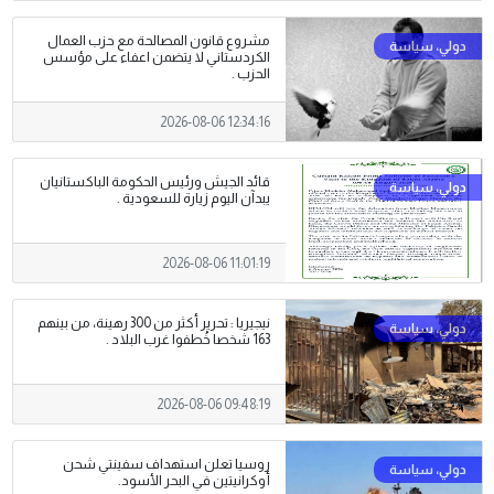
مشروع قانون المصالحة مع حزب العمال
الكردستاني لا يتضمن اعفاء على مؤسس
الحزب .
2026-08-06 12:34:16
قائد الجيش ورئيس الحكومة الباكستانيان
يبدآن اليوم زيارة للسعودية .
2026-08-06 11:01:19
نيجيريا : تحرير أكثر من 300 رهينة، من بينهم
163 شخصا خُطفوا غرب البلاد .
2026-08-06 09:48:19
روسيا تعلن استهداف سفينتي شحن
أوكرانيتين في البحر الأسود.