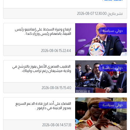
نشر بتاريخ:
2026-08-07 12:30:00
ارتفاع وتيرة السخط على إنفانتينو رئيس
الفيفا، بانضمام رئيس وزراء كندا .
2026-08-06 15:22:44
الطبيب المصري الأصل يفوز بالترشح في
ولاية ميشيغان رغم ترامب وايباك .
2026-08-06 15:15:40
القضاء على أحد ابرز قادة الدعم السريع
بمحور الجنينة في دارفور .
2026-08-06 14:57:33