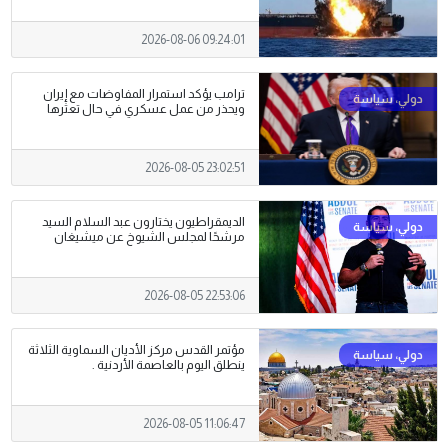
2026-08-06 09:24:01
ترامب يؤكد استمرار المفاوضات مع إيران
ويحذر من عمل عسكري في حال تعثرها
2026-08-05 23:02:51
الديمقراطيون يختارون عبد السلام السيد
مرشحًا لمجلس الشيوخ عن ميشيغان
2026-08-05 22:53:06
مؤتمر القدس مركز الأديان السماوية الثلاثة
ينطلق اليوم بالعاصمة الأردنية .
2026-08-05 11:06:47