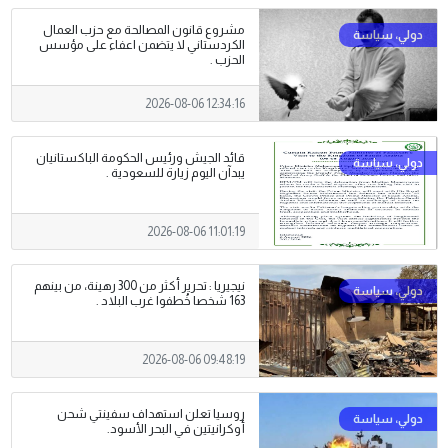
مشروع قانون المصالحة مع حزب العمال
الكردستاني لا يتضمن اعفاء على مؤسس
الحزب .
2026-08-06 12:34:16
قائد الجيش ورئيس الحكومة الباكستانيان
يبدآن اليوم زيارة للسعودية .
2026-08-06 11:01:19
نيجيريا : تحرير أكثر من 300 رهينة، من بينهم
163 شخصا خُطفوا غرب البلاد .
2026-08-06 09:48:19
روسيا تعلن استهداف سفينتي شحن
أوكرانيتين في البحر الأسود.