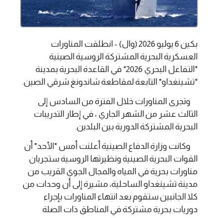
بكين 6 يوليو 2026 (وال) - انطلقت المناورات
العسكرية البحرية المشتركة الروسية الصينية
"التفاعل البحري 2026" في القاعدة البحرية بمدينة
"تشينغداو" التابعة لمقاطعة شاندونغ شرقي الصين.
وتجرى المناورات خلال الفترة من السادس إلى
الثالث عشر من الشهر الجاري ، في إطار التدريبات
البحرية المشتركة الدورية بين البلدين.
وكانت وزارة الدفاع الصينية أعلنت أمس "الأحد" أن
القوات البحرية الصينية ونظيرتها الروسية ستجريان
مناورات بحرية في المياه والمجال الجوي القريب من
مدينة تشينغداو الساحلية، مشيرة إلى أن وحدات من
كلا الجانبين ستقوم بعد انتهاء المناورات بإجراء
دوريات بحرية مشتركة في المناطق ذات الصلة