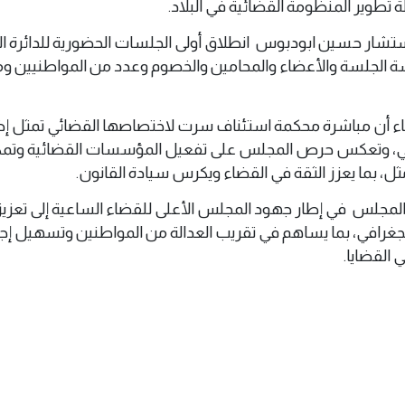
تطوير المنظومة القضائية في البلاد.
شار حسين ابودبوس انطلاق أولى الجلسات الحضورية للدائرة الج
سة الجلسة والأعضاء والمحامين والخصوم وعدد من المواطنيين و
اء أن مباشرة محكمة استئناف سرت لاختصاصها القضائي تمثل إ
يبي، وتعكس حرص المجلس على تفعيل المؤسسات القضائية وتمك
مثل، بما يعزز الثقة في القضاء ويكرس سيادة القانون.
مجلس في إطار جهود المجلس الأعلى للقضاء الساعية إلى تعزيز 
جغرافي، بما يساهم في تقريب العدالة من المواطنين وتسهيل إج
القضايا.