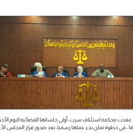
وليو 2026 (وال) - عقدت محكمة استئناف سرت، أولى جلساتها القضائية اليوم الأ
ها ، في خطوة تعلن بدء عملها رسميا، بعد صدور قرار المجلس الأ