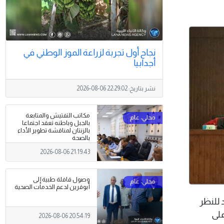
نجاح أول تجربة لزراعة الموز الوطني في
أجدابيا
نشر بتاريخ:
2026-08-06 22:29:02
مكاتب التفتيش والمتابعة
بالجبل وباطنه تعقد اجتماعا
بالزنتان لمناقشة تطوير الأداء
بالصحة
2026-08-06 21:19:43
وصول قافلة طبية إلى
أبوقرين لدعم الخدمات الصحية
حد للنظر
على
2026-08-06 20:54:19