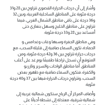
وأشار إلى أن درجات الحرارة القصوى تتراوح بين 28 و31
درجة مئوية على المناطق الساحلية الغربية، وبين 32
و36 درجة على باقي مناطق الشمال الغربي، فيما
تتراوح على مناطق الخليج وسهل بنغازي حتى
أمساعد بين 28 و33 درجة مئوية.
وفي مناطق الجفرة وسبها وغات وغدامس و
الحمادة، تكون السماء صافية إلى قليلة السحب، مع
درجات حرارة تتراوح بين 36 و42 درجة مئوية، ومن
المتوقع أن تسجل تراجعًا طفيفًا يوم غد على أغلب
المناطق. أما مناطق الواحات والسرير وتازربو
والكفرة، فتكون السماء صافية مع ظهور بعض
السحب، وتتراوح درجات الحرارة فيها بين 37 و40 درجة
مئوية.
وأضاف المركز أن الرياح ستكون شمالية غربية إلى
شمالية شرقية، معتدلة إلى نشطة أحيانًا على