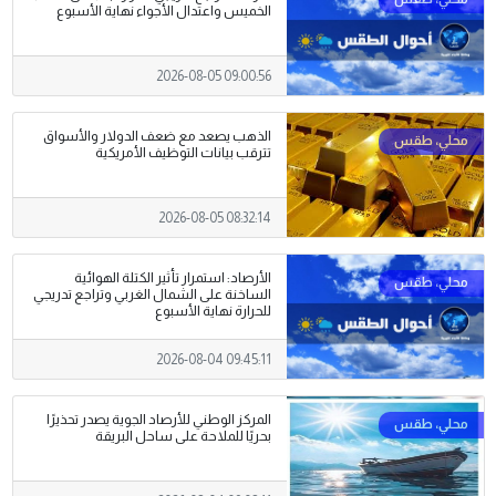
الخميس واعتدال الأجواء نهاية الأسبوع
2026-08-05 09:00:56
الذهب يصعد مع ضعف الدولار والأسواق
تترقب بيانات التوظيف الأمريكية
2026-08-05 08:32:14
الأرصاد: استمرار تأثير الكتلة الهوائية
الساخنة على الشمال الغربي وتراجع تدريجي
للحرارة نهاية الأسبوع
2026-08-04 09:45:11
المركز الوطني للأرصاد الجوية يصدر تحذيرًا
بحريًا للملاحة على ساحل البريقة