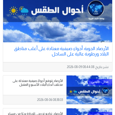
الأرصاد الجوية: أجواء صيفية معتادة على أغلب مناطق
البلاد ورطوبة عالية على الساحل
نشر بتاريخ:
2026-08-09 08:44:08
الأرصاد تتوقع أجواءً صيفية معتدلة على
مختلف أنحاء البلاد الأسبوع المقبل
2026-08-06 08:38:03
الأرصاد: تراجع تدريجي للحرارة بدءًا من مساء