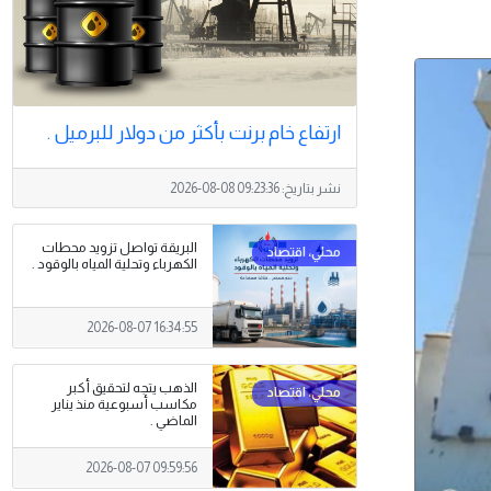
ارتفاع خام برنت بأكثر من ​دولار للبرميل .
نشر بتاريخ:
2026-08-08 09:23:36
البريقة تواصل تزويد محطات
الكهرباء وتحلية المياه بالوقود .
2026-08-07 16:34:55
الذهب يتجه لتحقيق أكبر
مكاسب أسبوعية منذ يناير
الماضي .
2026-08-07 09:59:56