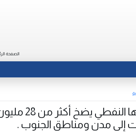
الصفحة الرئ
ية
مستودع سبها النفطي يضخ أكثر
 إلى مدن ومناطق الجنوب .