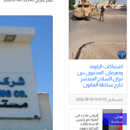
2026-07-04 15:23:40
اشتباكات الزاوية
وصرمان: المدنيون بين
نيران السلاح المنتشر
خارج سلطة القانون
نشر بتاريخ:
2026-08-04 14:41:03
الزوبي يبحث في
أنقرة مع رئيس
الاستخبارات
التركية جهود