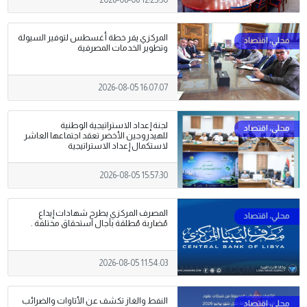
2026-08-06 12:25:30
المركزي يقر خطة أغسطس لتوفير السيولة
وتطوير الخدمات المصرفية
2026-08-05 16:07:07
لجنة إعداد الاستراتيجية الوطنية
للهيدروجين الأخضر تعقد اجتماعها العاشر
لاستكمال إعداد الاستراتيجية
2026-08-05 15:57:30
المصرف المركزي يطرح شهادات إيداع
مُضاربة مُطلقة بآجال استحقاق مختلفة .
2026-08-05 11:54:03
النفط والغاز تكشف عن الأتاوات والضرائب