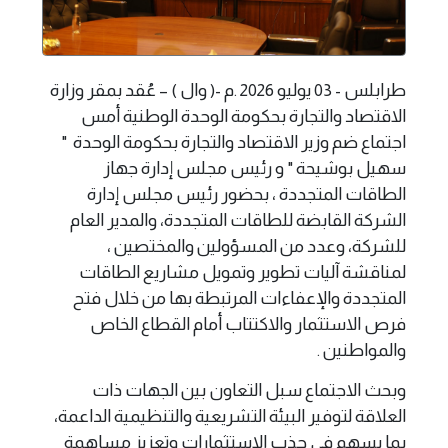
طرابلس - 03 يوليو 2026 .م -( وال ) – عُقد بمقر وزارة
الاقتصاد والتجارة بحكومة الوحدة الوطنية أمس
اجتماع ضم وزير الاقتصاد والتجارة بحكومة الوحدة "
سهيل بوشيحة " و رئيس مجلس إدارة جهاز
الطاقات المتجددة ، بحضور رئيس مجلس إدارة
الشركة القابضة للطاقات المتجددة، والمدير العام
للشركة، وعدد من المسؤولين والمختصين ،
لمناقشة آليات تطوير وتمويل مشاريع الطاقات
المتجددة والإعفاءات المرتبطة بها من خلال فتح
فرص الاستثمار والاكتتاب أمام القطاع الخاص
والمواطنين .
وبحث الاجتماع سبل التعاون بين الجهات ذات
العلاقة لتوفير البيئة التشريعية والتنظيمية الداعمة،
بما يسهم في جذب الاستثمارات وتعزيز مساهمة