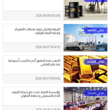
2026-08-08 09:23:36
البريقة تواصل تزويد محطات الكهرباء
وتحلية المياه بالوقود .
2026-08-07 16:34:55
الذهب يتجه لتحقيق أكبر مكاسب أسبوعية
منذ يناير الماضي .
2026-08-07 09:59:56
مؤسسة النفط، تبحث مع شركة الجوف
الأداء التشغيلي و خطط التطوير .