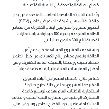
قطاع الطاقة المتجددة في التنمية الاقتصادية.
وأعلنت الشركة القابضة للطاقات المتجددة عن بدء
مناقشة تأسيس شركة ذات غرض خاص (SPV)
لتطوير مشروع استراتيجي لإنتاج الكهرباء من مصادر
الطاقة المتجددة بقدرة 100 ميجاوات، باستثمارات
تقديرية تبلغ 500 مليون دينار ليبي.
ويستهدف المشروع المساهمة في دعم أمن
الطاقة وتنويع مصادر إنتاج الكهرباء، من خلال تطوير
محطة حديثة وربطها بالشبكة العامة للكهرباء وفق
أفضل الممارسات الفنية والبيئية المعتمدة دولياً.
كما تم خلال الاجتماع استعراض آليات التمويل
المقترحة للمشروع، بما في ذلك طرح صكوك
استثمارية للاكتتاب العام بهدف توسيع قاعدة
المشاركة الوطنية في مشاريع البنية التحتية والطاقة
المستدامة، وتعزيز دور القطاع الخاص وسوق المال