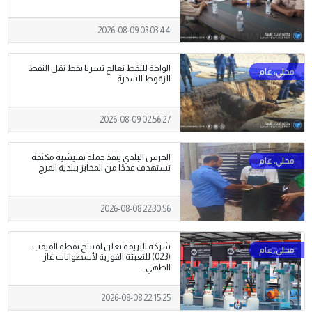
2026-08-09 03:03:44
الواحة للنفط تعالج تسربا بخط نقل النفط
الزقوط السدرة
2026-08-09 02:56:27
الحرس البلدي ينفذ حملة تفتيشية مكثفة
تستهدف عددًا من المخابز ببلدية المرج
2026-08-08 22:30:56
شركة البريقة تعلن افتتاح نقطة القيقب
(023) للتعبئة الفورية لأسطوانات غاز
الطهي.
2026-08-08 22:15:25