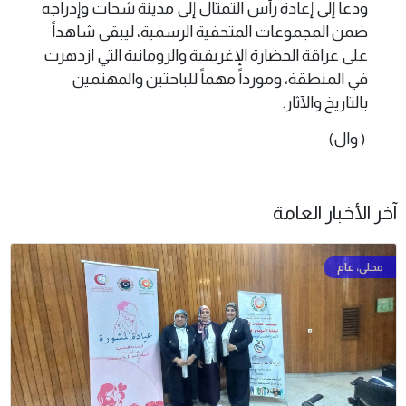
ودعا إلى إعادة رأس التمثال إلى مدينة شحات وإدراجه
ضمن المجموعات المتحفية الرسمية، ليبقى شاهداً
على عراقة الحضارة الإغريقية والرومانية التي ازدهرت
في المنطقة، ومورداً مهماً للباحثين والمهتمين
بالتاريخ والآثار.
( وال)
آخر الأخبار العامة