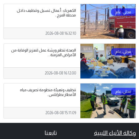
الكهرباء : أعمال غسيل وتنظيف داخل
محطة المرج .
2026-08-08 16:32:10
الصحة تنظم ورشة عمل لتعزيز الوقاية من
الأمراض المزمنة .
2026-08-08 16:12:00
تنظيف وتهيئة منظومة تصريف مياه
الأمطار بطرابلس .
2026-08-08 15:11:09
وكالة الأنباء الليبية
تابعنا