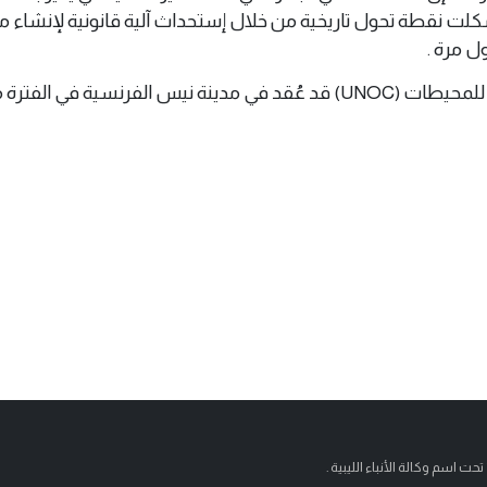
جانب 60 دولة، شكلت نقطة تحول تاريخية من خلال إستحداث آلية قانونية لإنشاء
ول مرة .
تحت اسم وكالة الأنباء الليبية .