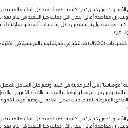
ي الأسبق "جون كيري" في كلمته الافتتاحية خلال المائدة المستديرة 
، إن معاهدة أعالي البحار، التي دخلت حيز التنفيذ في يناير بعد ا
جانب 60 دولة، شكلت نقطة تحول تاريخية من خلال إستحداث آلية قانونية لإنشاء
ول مرة .
نة "مومباسا"، ثاني أكبر مدينة في كينيا، وتقع على الساحل المطل
لمندوبين من أفريقيا والولايات المتحدة والاتحاد الأوروبي والدول
 الهادئ المعرضة للمناخ، حيث سعى القادة إلى وضع أفريقيا كقوة
ي الأسبق "جون كيري" في كلمته الافتتاحية خلال المائدة المستديرة 
، إن معاهدة أعالي البحار، التي دخلت حيز التنفيذ في يناير بعد ا