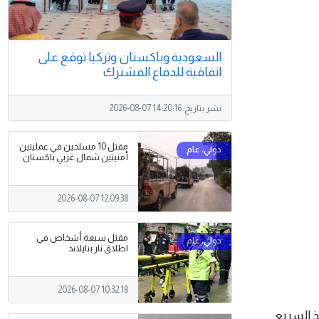
السعودية وباكستان وتركيا توقع على
اتفاقية للدفاع المشترك
نشر بتاريخ:
2026-08-07 14:20:16
مقتل 10 مسلحين في عمليتين
أمنيتين شمال غربي باكستان
2026-08-07 12:09:38
مقتل سبعة أشخاص في
اطلاق نار بتايلاند
2026-08-07 10:32:18
نفيذ السريع