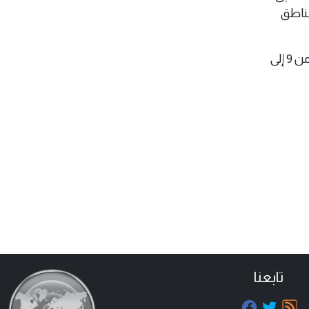
 مناطق
وكان مؤتمر للأمم المتحدة للمحيطات (UNOC) قد عُقد في مدينة نيس الفرنسية في الفترة من 9 إلى
تابعنا