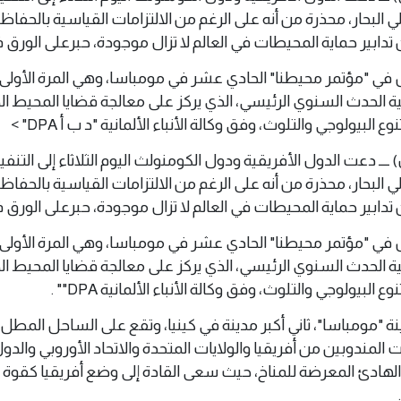
لي البحار، محذرة من أنه على الرغم من الالتزامات القياسية بالحفاظ
من تدابير حماية المحيطات في العالم لا تزال موجودة، حبرعلى الورق 
ل في "مؤتمر محيطنا" الحادي عشر في مومباسا، وهي المرة الأولى 
 الحدث السنوي الرئيسي، الذي يركز على معالجة قضايا المحيط ا
 البيولوجي والتلوث، وفق وكالة الأنباء الألمانية "د ب أ DPA" >
 يونيو 2026 م (وال) ــــ دعت الدول الأفريقية ودول الكومنولث اليوم الثلاثاء إلى الت
لي البحار، محذرة من أنه على الرغم من الالتزامات القياسية بالحفاظ
من تدابير حماية المحيطات في العالم لا تزال موجودة، حبرعلى الورق 
ل في "مؤتمر محيطنا" الحادي عشر في مومباسا، وهي المرة الأولى 
 الحدث السنوي الرئيسي، الذي يركز على معالجة قضايا المحيط ا
 البيولوجي والتلوث، وفق وكالة الأنباء الألمانية DPA"" .
نة "مومباسا"، ثاني أكبر مدينة في كينيا، وتقع على الساحل المطل
لمندوبين من أفريقيا والولايات المتحدة والاتحاد الأوروبي والدول
 الهادئ المعرضة للمناخ، حيث سعى القادة إلى وضع أفريقيا كقوة