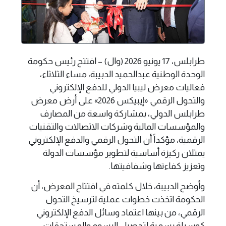
طرابلس، 17 يونيو 2026 (وال) – افتتح رئيس حكومة
الوحدة الوطنية عبدالحميد الدبيبة، مساء الثلاثاء،
فعاليات معرض ليبيا الدولي للدفع الإلكتروني
والتحول الرقمي «إيبيكس 2026» على أرض معرض
طرابلس الدولي، بمشاركة واسعة من المصارف
والمؤسسات المالية وشركات الاتصالات والتقنيات
الرقمية، مؤكداً أن التحول الرقمي والدفع الإلكتروني
يمثلان ركيزة أساسية لتطوير مؤسسات الدولة
وتعزيز كفاءتها وشفافيتها.
وأوضح الدبيبة، خلال كلمته في افتتاح المعرض، أن
الحكومة اتخذت خطوات عملية لترسيخ التحول
الرقمي، من بينها اعتماد وسائل الدفع الإلكتروني
كوسيلة رسمية لتحصيل الرسوم والمستحقات