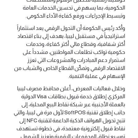
الحكومية، بما يسهم في تحسين الخدمات العامة
وتبسيط الإجراءات ورفع كفاءة الأداء الحكومي.
وأكد رئيس الحكومة أن التحول الرقمي يعد استثماراً
استراتيجياً في مستقبل ليبيا، يهدف إلى بناء اقتصاد
أكثر شفافية، وقطاع مالي أكثر كفاءة، وخدمات
حكومية تواكب تطلعات المواطنين، مشدداً على
استمرار دعم المبادرات والمشروعات التي تعزز
الاقتصاد الرقمي وتمكّن القطاع الخاص والشباب من
الإسهام في عملية التنمية.
وخلال فعاليات المعرض، أعلن محافظ مصرف ليبيا
المركزي إطلاق خدمة قبول بطاقات Visa الدولية
بالعملة الأجنبية عبر شبكة نقاط البيع المحلية، إلى
جانب إطلاق تقنية SoftPOS لأول مرة في ليبيا، والتي
تتيح تحويل الهواتف الذكية الداعمة لتقنية NFC إلى
نقاط قبول إلكترونية معتمدة، في خطوة تستهدف
توسيع نطاق المدفوعات الرقمية وتعزيز الشمول