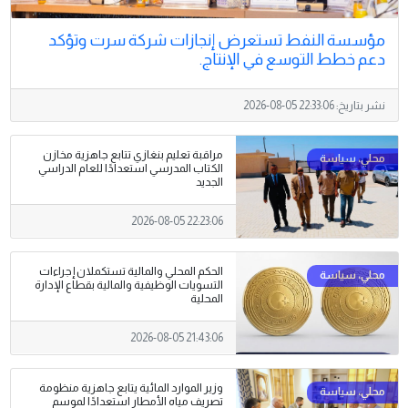
مؤسسة النفط تستعرض إنجازات شركة سرت وتؤكد
دعم خطط التوسع في الإنتاج.
نشر بتاريخ:
2026-08-05 22:33:06
مراقبة تعليم بنغازي تتابع جاهزية مخازن
الكتاب المدرسي استعدادًا للعام الدراسي
الجديد
2026-08-05 22:23:06
الحكم المحلي والمالية تستكملان إجراءات
التسويات الوظيفية والمالية بقطاع الإدارة
المحلية
2026-08-05 21:43:06
وزير الموارد المائية يتابع جاهزية منظومة
تصريف مياه الأمطار استعدادًا لموسم