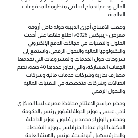
المالي ودعم اندماج ليبيا في منظومة المدفوعات
العالمية.
وعقب الافتتاح، أجرى الدبيبة جولة داخل أروقة
معرض «إيبيكس 2026»، اطلع خلالها على أحدث
الحلول والتقنيات في مجالات الدفع الإلكتروني
والتكنولوجيا المالية والتحول الرقمي، واستمع إلى
شروحات حول الخدمات والمشروعات التي تقدمها
الجهات المشاركة، والتي تجاوز عددها 40 جهة، تضم
مصارف تجارية وشركات خدمات مالية وشركات
اتصالات وشركات متخصصة في التقنيات المالية
والتحول الرقمي.
وحضر مراسم الافتتاح محافظ مصرف ليبيا المركزي
ناجي عيسى، ووزير الدولة لشؤون رئيس الحكومة
ومجلس الوزراء محمد بن غلبون، ووزير الداخلية
المكلف اللواء عماد الطرابلسي، ووزير الاقتصاد
والتجارة سهيل أبو شيحة، ورئيس الهيئة العامة