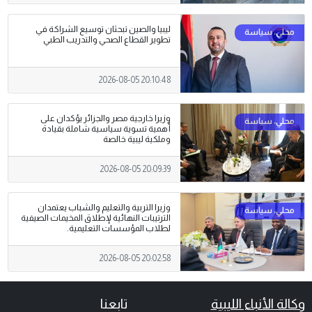
ليبيا والصين تبحثان توسيع الشراكة في
تطوير القطاع الصحي والتدريب الطبي
2026-08-05 20:10:48
وزيرا خارجية مصر والجزائر يؤكدان على
أهمية تسوية سياسية شاملة بقيادة
وملكية ليبية خالصة
2026-08-05 20:09:39
وزيرا التربية والتعليم والشباب يعتمدان
الترتيبات النهائية لإطلاق المخيمات الصيفية
لطلاب المؤسسات التعليمية.
2026-08-05 20:02:58
وكالة الأنباء الليبية
تابعنا