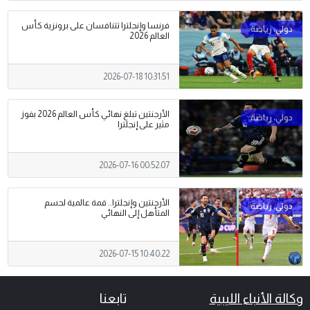
فرنسا وإنجلترا تتنافسان على برونزية كأس
العالم 2026
2026-07-18 10:31:51
الأرجنتين تبلغ نهائي كأس العالم 2026 بفوز
مثير على إنجلترا
2026-07-16 00:52:07
الأرجنتين وإنجلترا.. قمة عالمية لحسم
المتأهل إلى النهائي
2026-07-15 10:40:22
وكالة الأنباء الليبية
تابعنا