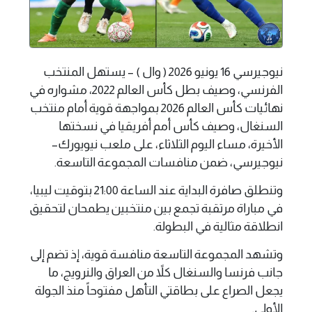
نيوجيرسي 16 يونيو 2026 ( وال ) – يستهل المنتخب
الفرنسي، وصيف بطل كأس العالم 2022، مشواره في
نهائيات كأس العالم 2026 بمواجهة قوية أمام منتخب
السنغال، وصيف كأس أمم أفريقيا في نسختها
الأخيرة، مساء اليوم الثلاثاء، على ملعب نيويورك–
نيوجيرسي، ضمن منافسات المجموعة التاسعة.
وتنطلق صافرة البداية عند الساعة 21:00 بتوقيت ليبيا،
في مباراة مرتقبة تجمع بين منتخبين يطمحان لتحقيق
انطلاقة مثالية في البطولة.
وتشهد المجموعة التاسعة منافسة قوية، إذ تضم إلى
جانب فرنسا والسنغال كلاً من العراق والنرويج، ما
يجعل الصراع على بطاقتي التأهل مفتوحاً منذ الجولة
الأولى.