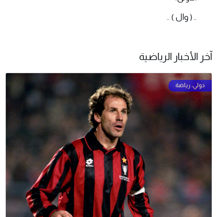
.. ( وال ) ..
آخر الأخبار الرياضية