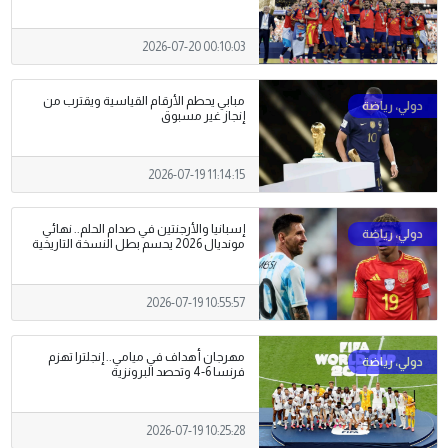
2026-07-20 00:10:03
مبابي يحطم الأرقام القياسية ويقترب من
إنجاز غير مسبوق
2026-07-19 11:14:15
إسبانيا والأرجنتين في صدام الحلم.. نهائي
مونديال 2026 يحسم بطل النسخة التاريخية
2026-07-19 10:55:57
مهرجان أهداف في ميامي.. إنجلترا تهزم
فرنسا 6-4 وتحصد البرونزية
2026-07-19 10:25:28