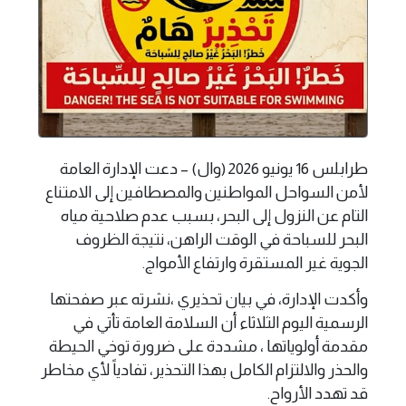
طرابلس 16 يونيو 2026 (وال) – دعت الإدارة العامة
لأمن السواحل المواطنين والمصطافين إلى الامتناع
التام عن النزول إلى البحر، بسبب عدم صلاحية مياه
البحر للسباحة في الوقت الراهن، نتيجة الظروف
الجوية غير المستقرة وارتفاع الأمواج.
وأكدت الإدارة، في بيان تحذيري ،نشرته عبر صفحتها
الرسمية اليوم الثلاثاء أن السلامة العامة تأتي في
مقدمة أولوياتها ، مشددة على ضرورة توخي الحيطة
والحذر والالتزام الكامل بهذا التحذير، تفادياً لأي مخاطر
قد تهدد الأرواح.