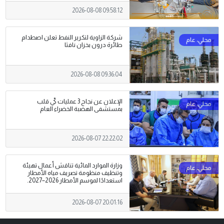
2026-08-08 09:58:12
شركة الزاوية لتكرير النفط تعلن اصطدام
طائرة درون بخزان نافثا
2026-08-08 09:36:04
الإعلان عن نجاح 3 عمليات كيّ قلب
بمستشفى الهضبة الخضراء العام
2026-08-07 22:22:02
وزارة الموارد المائية تناقش أعمال تهيئة
وتنظيف منظومة تصريف مياه الأمطار
استعدادًا لموسم الأمطار 2026–2027.
2026-08-07 20:01:16