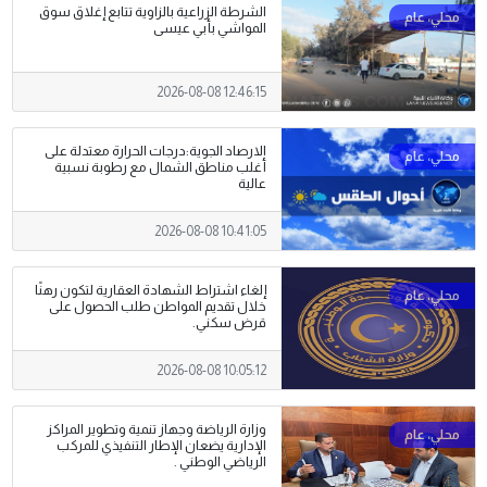
الشرطة الزراعية بالزاوية تتابع إغلاق سوق
المواشي بأبي عيسى
2026-08-08 12:46:15
الارصاد الجوية:درجات الحرارة معتدلة على
أغلب مناطق الشمال مع رطوبة نسبية
عالية
2026-08-08 10:41:05
إلغاء اشتراط الشهادة العقارية لتكون رهنًا
خلال تقديم المواطن طلب الحصول على
قرض سكني.
2026-08-08 10:05:12
وزارة الرياضة وجهاز تنمية وتطوير المراكز
الإدارية يضعان الإطار التنفيذي للمركب
الرياضي الوطني .