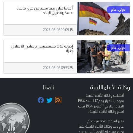
ألمانيا تعلن رصد مسيرتين فوق قاعدة
عسكرية غربي البلاد
2026-08-08 10:09:15
إصابة ثلاثة فلسطينيين برصاص الاحتلال
بغزة
2026-08-08 09:53:25
وكالة الأنباء الليبية
تابعنا
أنشئت وكالة الأنباء الليبية
بموجب القرار رقم 17 لسنة 1964
الصادر بتاريخ
1 أكتوبر 1964
تحت
اسم وكالة الأنباء الليبية .
تغير اسمها عدة مرات ثم
عاودت وكالة الأنباء الليبية بثها
تحت مسماها الذي تأسست به