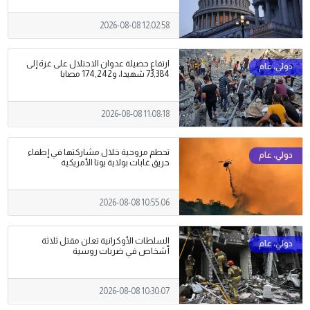
2026-08-08 12:02:58
ارتفاع حصيلة عدوان الاحتلال على غزة إلى
73,384 شهيدا، و174,242 مصابا
2026-08-08 11:08:18
تحطم مروحية خلال مشاركتها في إطفاء
حريق غابات بولاية يوتا الأمريكية
2026-08-08 10:55:06
السلطات الأوكرانية تعلن مقتل ثلاثة
أشخاص في ضربات روسية
2026-08-08 10:30:07