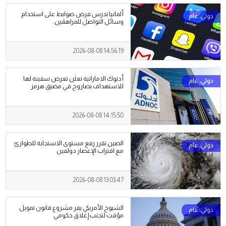
ألمانيا تدرس فرض ضوابط على استخدام
وسائل التواصل للمراهقين .
2026-08-08 14:56:19
أدنوك الاماراتية تعلن تعرض سفينة لها
للاستهداف بصاروخ في مضيق هرمز
2026-08-08 14:15:50
الصين تقرر رفع مستوى الاستجابة للطوارئ
مع اقتراب الإعصار دولفين
2026-08-08 13:03:47
الشيوخ الأمريكي يقر مشروع قانون تمويل
مؤقت لتجنب إغلاق حكومي