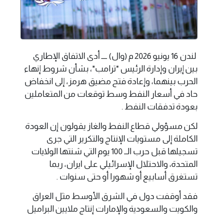
لندن 16 يونيو 2026 م (وال) ــــ أدى الاتفاق الإطاري
بين إيران وإدارة الرئيس "ترامب"، بشأن شروط إنهاء
الحرب بينهما، وإعادة فتح مضيق هرمز، إلى انخفاض
حاد في أسعار النفط وسط توقعات من المتعاملين
بعودة تدفقات النفط .
لكن مسؤولي قطاع النفط والغاز يقولون إن العودة
الكاملة إلى مستويات الإنتاج والتكرير التي جرى
تسجيلها قبل حرب الــ 100 يوم التي شنتها الولايات
المتحدة، والاحتلال الإسرائيلي على ايران، ربما
تستغرق أسابيع أو شهورا أو حتى سنوات .
فقد أوقفت دول في الشرق الأوسط مثل العراق
والكويت والسعودية والإمارات إنتاج ملايين البراميل