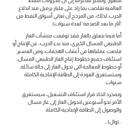
شهور، وتشير تقديراتنا إلى أن مخزونات النفط
العالمية تقلصت بما زاد على مليار برميل منذ اندلاع
الحرب، لذلك، من المرجح أن تعاني أسواق النفط من
‘آثار ما بعد الصدمة‘ لعدة سنوات).
أما فيما يتعلق بالغاز فقد توقفت منشآت الغاز
الطبيعي المسال الكبرى، منذ بدء الحرب، عن الإنتاج أو
قلصت عملياتها في أعقاب الهجمات، ومن العسير
استئناف جميع خطوط إنتاج الغاز الطبيعي المسال،
أو خطوط المعالجة التي تحول الغاز إلى حالة سائلة،
وستستغرق العودة إلى الطاقة الإنتاجية الكاملة
سنوات .
وبمجرد اتخاذ قرار استئناف التشغيل، سيستغرق
الأمر نحو أسبوعين لتحويل الغاز إلى غاز مسال
والوصول إلى الطاقة الإنتاجية الكاملة.
...(وال)...