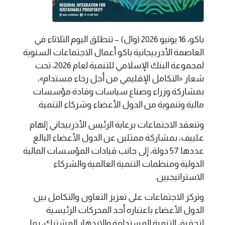
باكو، 16 يونيو 2026 (وال) – تنطلق اليوم الثلاثاء في
العاصمة الأذربيجانية باكو أعمال الاجتماعات السنوية
لمجموعة البنك الإسلامي للتنمية لعام 2026، تحت
شعار «التكامل الإقليمي من أجل رخاء مستدام»،
بمشاركة وزراء وصناع سياسات وقادة مؤسسات
مالية وتنموية من الدول الأعضاء وشركاء التنمية.
وتنعقد الاجتماعات برعاية الرئيس الأذربيجاني إلهام
علييف، بمشاركة ممثلين عن الدول الأعضاء البالغ
عددها 57 دولة، إلى جانب قيادات المؤسسات المالية
الدولية ومنظمات التنمية العالمية والشركاء
الاستراتيجيين.
وتركز الاجتماعات على تعزيز التعاون والتكامل بين
الدول الأعضاء باعتباره أحد المحركات الرئيسية
لتحقيق التنمية المستدامة والازدهار المشترك، بما