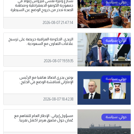
تسارع وتيرة تفشي فيروس إيبولا في
جمهورية الكونغو الديمقراطية ومنظمة
الصحة تحذر من خروج الوضع عن السيطرة
2026-08-07 21:47:14
الزيدي: الحكومة العراقية حريصة على ترسيخ
علاقات التعاون مع السعودية .
2026-08-07 19:59:35
بوتين يجري اتصالا هاتفيا مع الرئيس
الإماراتي لمناقشة الوضع في الخليج .
2026-08-07 18:42:38
مسؤول إيراني : الإطار العام للتفاهم مع
عُمان حول مضيق هرمز اكتمل تقريبا .