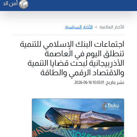
أمن المرج تعلن ضبط 29 
الأخبار العالمية
الأخبار السياسية
اجتماعات البنك الإسلامي للتنمية
تنطلق اليوم في العاصمة
الأذربيجانية لبحث قضايا التنمية
والاقتصاد الرقمي والطاقة
نشر بتاريخ:
2026-06-16 10:03:31