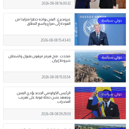
2026-08-08 16:00:32
غروندبرغ : اليمن يواجه خطرا متزايدا من
العودة إلى صراع واسع النطاق .
2026-08-08 15:43:40
متحدث : فتح هرمز مرهون بقبول واشنطن
شروط إيران .
2026-08-08 15:03:34
الرئيس الكولومبي الجديد يؤدي اليمين
ويتعهد بشن حملة قوية على تهريب
‌المخدرات .
2026-08-08 09:29:03