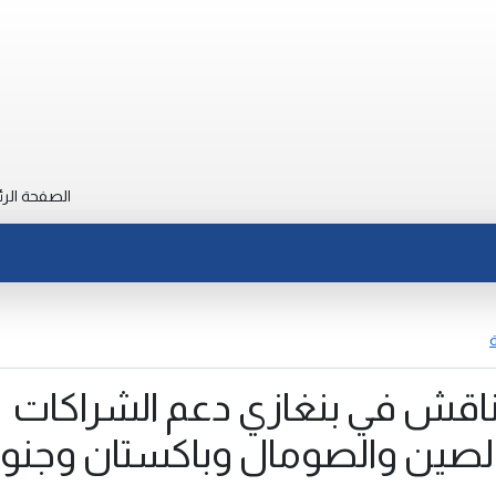
الصفحة الرئ
ة
ناقش في بنغازي دعم الشراكات
ع الصين والصومال وباكستان وجن