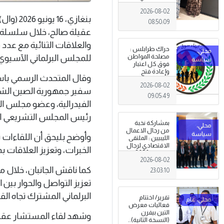
طرابلس
2026-08-02
بنغازي،
08:50:09
عقيلة صالح، خلال سلسلة اج
والعلاقات الثنائية مع عدد 
حراك طرابلس :
للمجلس البرلماني الآسيوي 
مصلحة المواطن
فوق كل اعتبار
وإعادة فتح
وقال المتحدث الرسمي باس
المؤسسات
2026-08-02
جاءت استجابةً
سفير جمهورية الصين الشعب
للإرادة الشعبية
09:05:49
الفيدرالية، وعضو مجلس ال
رئيس المجلس التشريعي ال
بمشاركة نخبة
من رجال الاعمال
وأوضح بليحق أن اللقاءات ت
الليبيين : الملتقى
الاقتصادي لرجال
الخبرات، وتعزيز العلاقات ب
الاعمال 2026
2026-08-02
تبدأ فعاليات
بمدينة سرت .
كما ناقش الجانبان، خلال م
23:03:10
تعزيز التواصل والحوار بين
البرلماني المشترك تجاه ال
تقرير/ اختتام
فعاليات معرض
التين بيفرن
وشهد لقاء المستشار عقيلة 
(النسخة الثانية)..