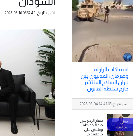
السودان
نشر بتاريخ:
2026-06-16 08:37:49
اشتباكات الزاوية
وصرمان: المدنيون بين
نيران السلاح المنتشر
خارج سلطة القانون
نشر بتاريخ:
2026-08-04 14:41:03
جهاز الردع يحرر
طفلًا مختطفًا
ويقبض على
خاطفيه في