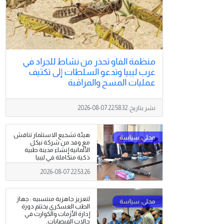
منظمة الفاو تحذر من نشاط للجراد في
غرب ليبيا وتدعو السلطات إلى تكثيف
عمليات المسح والمراقبة
نشر بتاريخ:
2026-08-07 22:58:32
هيئة تشجيع الاستثمار تناقش
مع وفد من شركة نيكل
الألمانية إنشاء مدينة طبية
ذكية متكاملة في ليبيا
2026-08-07 22:53:26
لتعزيز جاهزية منتسبيه : جهاز
الطب العسكري يختتم دورة
إدارة الأزمات والكوارث في
حالات الفيضانات.