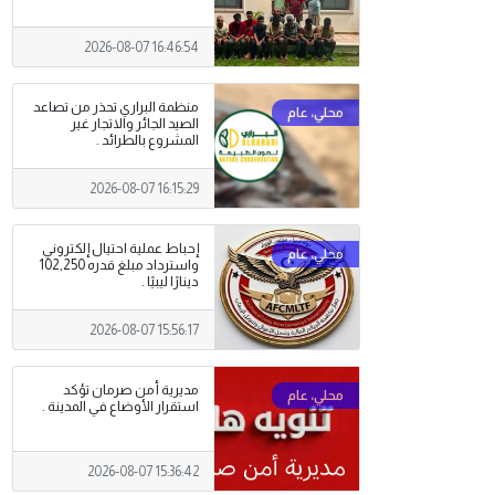
2026-08-07 16:46:54
منظمة البراري تحذر من تصاعد
الصيد الجائر والاتجار غير
المشروع بالطرائد .
2026-08-07 16:15:29
إحباط عملية احتيال إلكتروني
واسترداد مبلغ قدره 102,250
دينارًا ليبيًا .
2026-08-07 15:56:17
مديرية أمن صرمان تؤكد
استقرار الأوضاع في المدينة .
2026-08-07 15:36:42