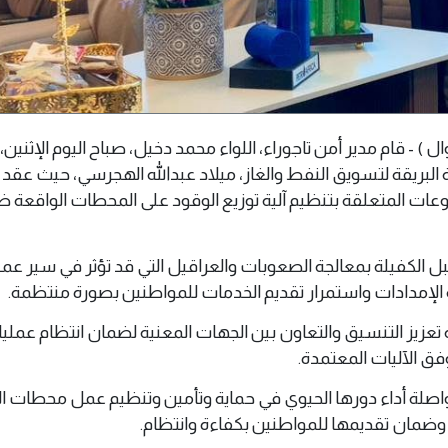
 15 يونيو 2026 م ( وال ) - قام مدير أمن تاجوراء، اللواء محمد دخيل، صباح اليوم الإثنين
بريقة لتسويق النفط والغاز، ميلاد عبدالله الهجرسي، حيث عقد ا
ضوعات المتعلقة بتنظيم آلية توزيع الوقود على المحطات الواقعة 
الكفيلة بمعالجة الصعوبات والعراقيل التي قد تؤثر في سير عملي
ة الإمدادات واستمرار تقديم الخدمات للمواطنين بصورة منتظمة.
 تعزيز التنسيق والتعاون بين الجهات المعنية لضمان انتظام عمليا
ق الآليات المعتمدة.
واصلة أداء دورها الحيوي في حماية وتأمين وتنظيم عمل محطات ال
ضمان تقديمها للمواطنين بكفاءة وانتظام.