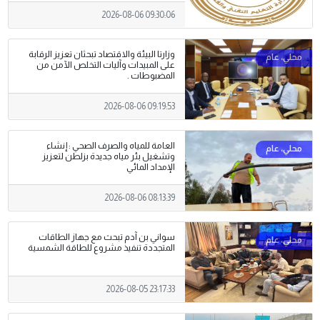
2026-08-06 09:30:06
وزارتا البيئة والاقتصاد تبحثان تعزيز الرقابة
على المبيدات وآليات التخلص الآمن من
المضبوطات .
2026-08-06 09:19:53
العامة للمياه والصرف الصحي : إنشاء
وتشغيل بئر مياه جديدة بزلطن لتعزيز
الإمداد المائي
2026-08-06 08:13:39
سواني بن آدم تبحث مع جهاز الطاقات
المتجددة تنفيذ مشروع للطاقة الشمسية
2026-08-05 23:17:33