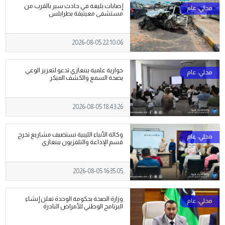
إصابات بليغة في حادث سير بالقرب من
مستشفى معيتيقة بطرابلس
2026-08-05 22:10:06
حوارية علمية ببنغازي تدعو لتعزيز الوعي
بصحة السمع والكشف المبكر
2026-08-05 18:43:26
وكالة الأنباء الليبية تستضيف مشاريع تخرج
قسم الإذاعة والتلفزيون ببنغازي
2026-08-05 16:35:05
وزارة الصحة بحكومة الوحدة تعلن إنشاء
البرنامج الوطني للأمراض النادرة