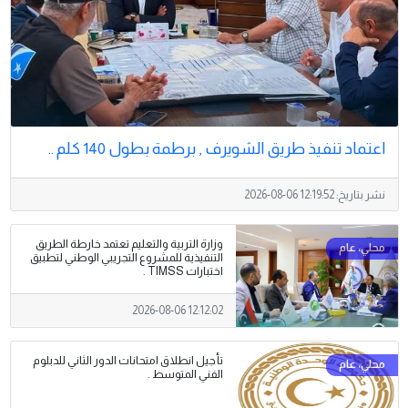
اعتماد تنفيذ طريق الشويرف , برطمة بطول 140 كلم ..
نشر بتاريخ:
2026-08-06 12:19:52
وزارة التربية والتعليم تعتمد خارطة الطريق
التنفيذية للمشروع التجريبي الوطني لتطبيق
اختبارات TIMSS .
2026-08-06 12:12:02
تأجيل انطلاق امتحانات الدور الثاني للدبلوم
الفني المتوسط .