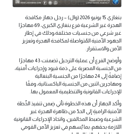
بنغازي 15 يونيو 2026 (وال) – رحل جهاز مكافحة
الهجرة غير الشرعية فرع بنغازي الكبرى، 69 مهاجرًا
غير شرعي من جنسيات مختلفة،وذلك في إطار
الجهود الأمنية المُتواصلة لمكافحة الهجرة وتعزيز
الأمن والاستقرار.
وأوضح الفرع أن عملية الترحيل تضمنت 43 مهاجرًا
من الجنسية المصرية على ذمة قيود وإجراءات أمنية،
إضافةً إلى 24 مهاجرًا من الجنسية البنغالية
ومهاجرين اثنين من الجنسية الباكستانية، وفقًا
للإجراءات القانونية والتنظيمية المعمول بها.
وأكد الجهاز أن هذه الخطوة تأتي ضِمن تنفيذ الخُطة
الأمنية الراميةِ إلى الحدّ من ظاهرة الهجرة غير
الشرعية وضبط المخالفين، واتخاذ الإجراءات القانونية
اللازمة بحقهم، بما يُسهم في تعزيز الأمن القومي