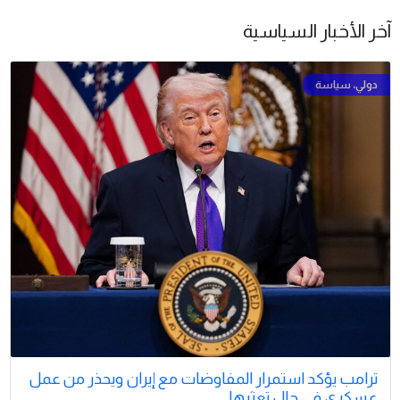
آخر الأخبار السياسية
ترامب يؤكد استمرار المفاوضات مع إيران ويحذر من عمل
عسكري في حال تعثرها