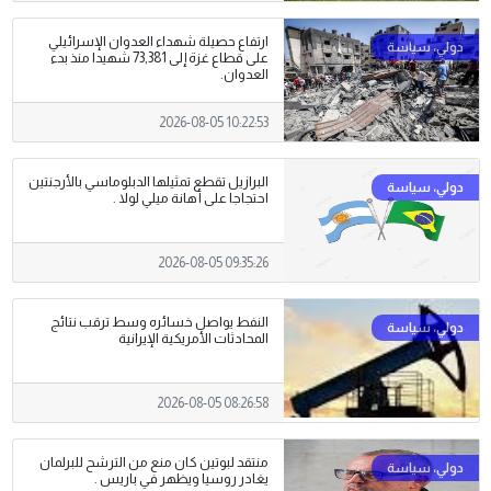
ارتفاع حصيلة شهداء العدوان الإسرائيلي
على قطاع غزة إلى 73,381 شهيدا منذ بدء
العدوان.
2026-08-05 10:22:53
البرازيل تقطع تمثيلها الدبلوماسي بالأرجنتين
احتجاجا على أهانة ميلي لولا .
2026-08-05 09:35:26
النفط يواصل خسائره وسط ترقب نتائج
المحادثات الأمريكية الإيرانية
2026-08-05 08:26:58
منتقد لبوتين كان منع من الترشح للبرلمان
يغادر روسيا ويظهر في باريس .