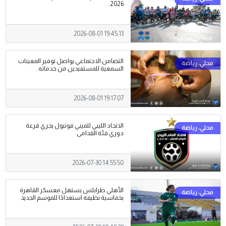
2026 .
2026-08-01 19:45:13
التضامن الاجتماعي يواصل توفير المعينات
السمعية للمستفيدين من خدماته .
2026-08-01 19:17:07
الاتحاد الليبي للميني فوتبول يجري قرعة
دوري فئة القدامى
2026-07-30 14:55:50
الأهلي طرابلس يستهل معسكر القاهرة
بخماسية نظيفة استعدادًا للموسم الجديد