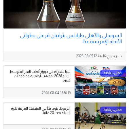
السويحلي والأهلي طرابلس يترقبان قرعتي بطولتي
الأندية الإفريقية غدًا
نشر بتاريخ:
2026-08-05 12:44:16
ليبيا تشارك في دورة ألعاب البحر المتوسط
تارانتو 2026 بمواهب أولمبية وطموحات
كبيرة
2026-08-04 16:36:19
اليرموك يتوج بكأس المنطقة الغربية لكرة
السلة تحت 20 عامًا