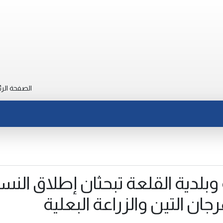
الصفحة الرئ
 وبلدية القلعة تبحثان إطلاق النس
جان التين والزراعة البعلية