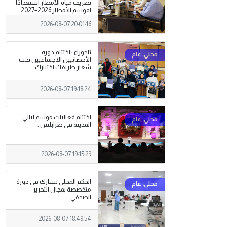
تصريف مياه الأمطار استعدادًا
لموسم الأمطار 2026–2027.
2026-08-07 20:01:16
تاجوراء : اختتام دورة
الأخصائيين الاجتماعيين تحت
شعار طريقك اختيارك .
2026-08-07 19:18:24
اختتام فعاليات موسم ليالي
المدينة في طرابلس .
2026-08-07 19:15:29
الحكم المحلي تشارك في دورة
متخصصة بمجال التحرير
الصحفي
2026-08-07 18:49:54