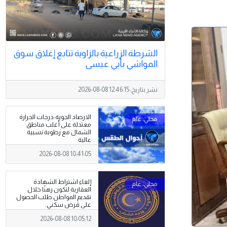
الشرطة الزراعية بالزاوية تتابع إغلاق سوق
المواشي بأبي عيسى
نشر بتاريخ:
2026-08-08 12:46:15
الارصاد الجوية:درجات الحرارة
معتدلة على أغلب مناطق
الشمال مع رطوبة نسبية
عالية
2026-08-08 10:41:05
إلغاء اشتراط الشهادة
العقارية لتكون رهنًا خلال
تقديم المواطن طلب الحصول
على قرض سكني.
2026-08-08 10:05:12