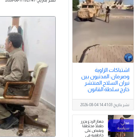
2026-06-11 19:27:47
اشتباكات الزاوية
وصرمان: المدنيون بين
نيران السلاح المنتشر
خارج سلطة القانون
نشر بتاريخ:
2026-08-04 14:41:03
جهاز الردع يحرر
طفلًا مختطفًا
ويقبض على
خاطفيه في