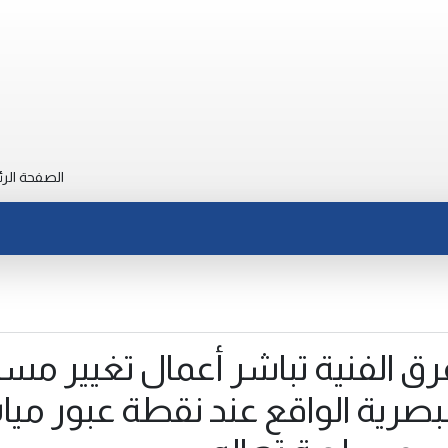
الصفحة الرئ
فرق الفنية تباشر أعمال تغيير مسا
البصرية الواقع عند نقطة عبور ميا