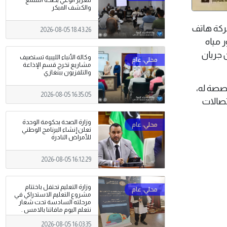
لتعزيز الوعي بصحة السمع
والكشف المبكر
ب شركة هاتف
2026-08-05 18:43:26
ر مياه
 جريان
وكالة الأنباء الليبية تستضيف
مشاريع تخرج قسم الإذاعة
والتلفزيون ببنغازي
خصصة له،
2026-08-05 16:35:05
لاتصالات
وزارة الصحة بحكومة الوحدة
تعلن إنشاء البرنامج الوطني
للأمراض النادرة
2026-08-05 16:12:29
وزارة التعليم تحتفل باختتام
مشروع التعليم الاستدراكي في
مرحلته السادسة تحت شعار
نتعلم اليوم مافاتنا بالامس .
2026-08-05 16:03:35