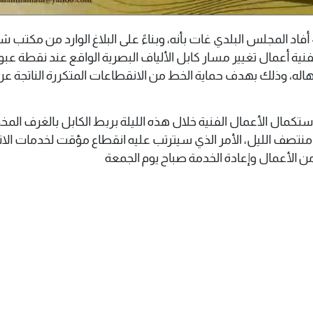
و 2026 م (وال) - أفاد المجلس البلدي غات بأنه، وبناءً على البلاغ الوارد من مكت
فنية أعمال تغيير مسار كابل الألياف البصرية الواقع عند نقطة عبو
اله، وذلك بهدف حماية الخط من الانقطاعات المتكررة الناتجة عن
تكمال الأعمال الفنية خلال هذه الليلة بربط الكابل بالغرف الم
ً من الساعة 2:00 بعد منتصف الليل، الأمر الذي سيترتب عليه انقطاع مؤقت لخدمات ا
 من الأعمال وإعادة الخدمة صباح يوم الجمعة