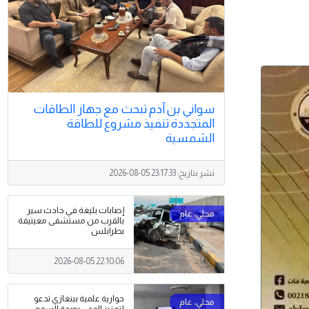
سواني بن آدم تبحث مع جهاز الطاقات
المتجددة تنفيذ مشروع للطاقة
الشمسية
نشر بتاريخ:
2026-08-05 23:17:33
إصابات بليغة في حادث سير
بالقرب من مستشفى معيتيقة
بطرابلس
2026-08-05 22:10:06
حوارية علمية ببنغازي تدعو