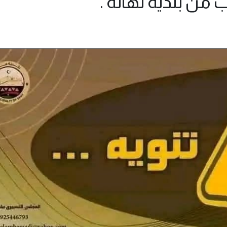
 من بلدية تهاله .