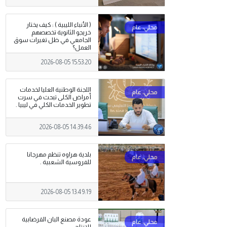
( الأنباء الليبية ) : كيف يختار
خريجو الثانوية تخصصهم
الجامعي في ظل تغيرات سوق
العمل؟
2026-08-05 15:53:20
اللجنة الوطنية العليا لخدمات
أمراض الكلى تبحث في سرت
تطوير الخدمات الكلي في ليبيا .
2026-08-05 14:39:46
بلدية هراوه تنظم مهرجانا
للفروسية الشعبية .
2026-08-05 13:49:19
عودة مصنع البان القرضابية