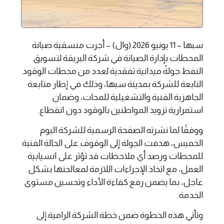
سبها – 11 يونيو 2026 (وال) – أجرت منسقية صيانة
المحطات بإدارة الصيانة في شركة البريقة لتسويق
النفط جولةً ميدانية تفقدية لعدد من محطات الوقود
التابعة للشركة بمدينة سبها، وذلك في إطار متابعة
الجاهزية الفنية والتشغيلية للمحات، وضمان
استمرارية تزويد المواطنين بالوقود دون انقطاع.
ووفقًا لما نشرته الصفحة الرسمية للشركة اليوم
الخميس، هدفت الجولة إلى الوقوف على الحالة الفنية
للمحطات ورصد أي ملاحظات قد تؤثر على انسيابية
العمل، مع اتخاذ الإجراءات اللازمة لمعالجتها بشكل
عاجل، بما يضمن رفع كفاءة الأداء وتحسين مستوى
الخدمة.
وتأتي هذه الخطوة ضمن خطة الشركة الرامية إلى