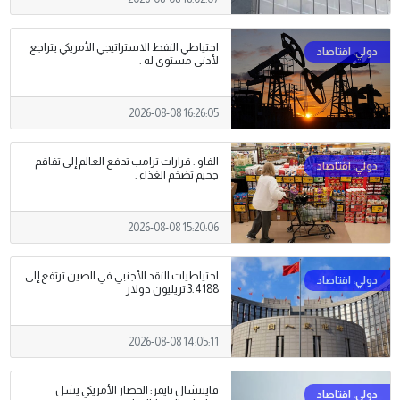
احتياطي النفط الاستراتيجي الأمريكي يتراجع
لأدنى مستوى له .
2026-08-08 16:26:05
الفاو : قرارات ترامب تدفع العالم إلى تفاقم
جحيم تضخم الغذاء .
2026-08-08 15:20:06
احتياطيات النقد الأجنبي في الصين ترتفع إلى
3.4188 تريليون دولار
2026-08-08 14:05:11
فايننشال تايمز: الحصار الأمريكي يشل