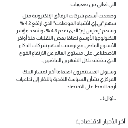
التي تعاني من صعوبات.
وصعدت أسهم شركات الرقائق الإلكترونية مثل
سهم "بي.إي لأشباه الموصلات" الذي ارتفع 4.2 %
وسهم "إيه.إس.إم" الذي تقدم 4.8 % ، وشهد مؤشر
⁠التكنولوجيا الأوسع نطاقا بعض التقلبات منذ أواخر
الأسبوع الماضي مع توقفت أسهم شركات الذكاء
الاصطناعي على مستوى العالم عن الارتفاع القوي
الذي حققته خلال الشهرين الماضيين .
وسيولي المستثمرون اهتماما أكبر لمسار البنك
المركزي بشأن السياسة النقدية بالنظر إلى تداعيات
أزمة النفط على الاقتصاد .
...(وال)...
آخر الأخبار الاقتصادية