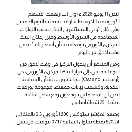
لندن 11 يونيو 2026 م (وال) ــــ ارتفعت الأسهم
الأوروبية قليلا وسط تداولات متقلبة اليوم الخميس
وفي ظل توخي المستثمرين الحذر بسبب التوترات
المتصاعدة في الشرق الأوسط وقبل إعلان البنك
المركزي الأوروبي توقعاته بشأن أسعار ‌الفائدة في
وقت لاحق من اليوم .
ومن المنتظر أن يتحول ⁠التركيز في وقت لاحق من
اليوم الخميس، إلى قرار البنك المركزي الأوروبي، حي
(أوستيند Ostend) بفرانكفورت، بشأن السياسة
النقدية، وكشفت بيانات جمعتها مجموعة بورصات
لندن أن المتعاملين ⁠يتوقعون رفع سعر الفائدة
بمقدار 25 نقطة أساس .
وصعد المؤشر ستوكس 600 الأوروبي 0.3 بالمئة إلى
620.24 نقطة بحلول الساعة 0717 بتوقيت جرينتش.