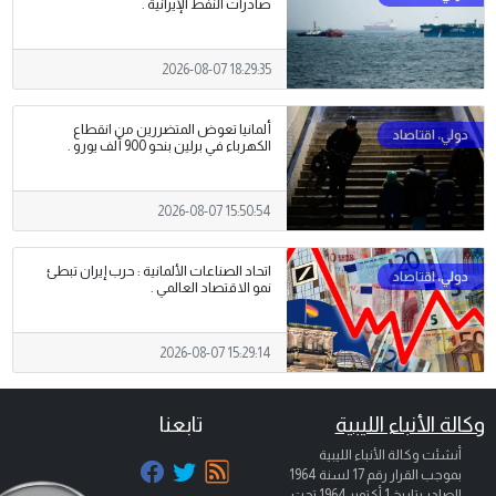
صادرات النفط الإيرانية .
2026-08-07 18:29:35
ألمانيا تعوض المتضررين من انقطاع
الكهرباء في برلين بنحو 900 ألف يورو .
2026-08-07 15:50:54
اتحاد الصناعات الألمانية : حرب إيران تبطئ
نمو الاقتصاد العالمي .
2026-08-07 15:29:14
وكالة الأنباء الليبية
تابعنا
أنشئت وكالة الأنباء الليبية
بموجب القرار رقم 17 لسنة 1964
الصادر بتاريخ
1 أكتوبر 1964
تحت