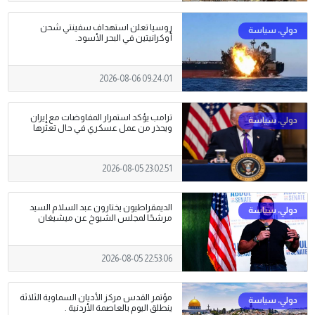
روسيا تعلن استهداف سفينتي شحن
أوكرانيتين في البحر الأسود.
2026-08-06 09:24:01
ترامب يؤكد استمرار المفاوضات مع إيران
ويحذر من عمل عسكري في حال تعثرها
2026-08-05 23:02:51
الديمقراطيون يختارون عبد السلام السيد
مرشحًا لمجلس الشيوخ عن ميشيغان
2026-08-05 22:53:06
مؤتمر القدس مركز الأديان السماوية الثلاثة
ينطلق اليوم بالعاصمة الأردنية .