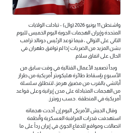
واشنطن 11 يونيو 2026 (وال) - تبادلت الولايات
المتحدة وإيران الهجمات الجوية اليوم الخميس لليوم
الثاني على التوالي ، فيما توعد الرئيس دونالد ترامب
بشن المزيد من الضربات إذا لم توافق طهران في
الحال على اتفاق سلام.
وبدأ تصعيد الأعمال القتالية ​في وقت سابق من
الأسبوع بإسقاط طائرة هليكوبتر أمريكية من طراز
أباتشي بالقرب من مضيق هرمز، لتنطلق سلسلة
من الهجمات المتبادلة على مدن إيرانية وعلى قواعد
‌أمريكية في المنطقة . حسب رويترز.
وقال الجيش الأمريكي اليوم إن أحدث هجماته
استهدفت قدرات المراقبة العسكرية وأنظمة
اتصالات ومواقع للدفاع الجوي في إيران رداً على ما