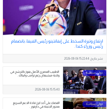
ارتفاع وتيرة السخط على إنفانتينو رئيس الفيفا، بانضمام
رئيس وزراء كندا .
نشر بتاريخ:
2026-08-06 15:22:44
الطبيب المصري الأصل يفوز بالترشح في
ولاية ميشيغان رغم ترامب وايباك .
2026-08-06 15:15:40
القضاء على أحد ابرز قادة الدعم السريع
بمحور الجنينة في دارفور .