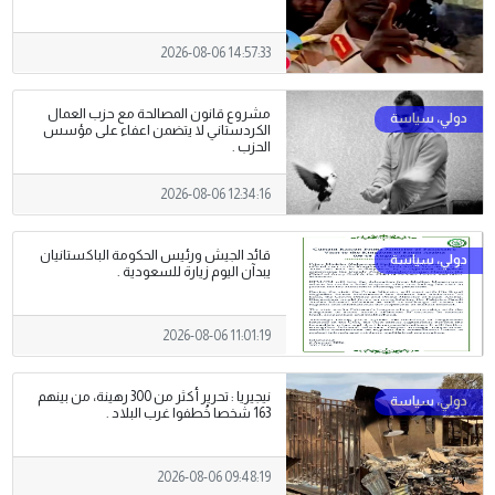
2026-08-06 14:57:33
مشروع قانون المصالحة مع حزب العمال
الكردستاني لا يتضمن اعفاء على مؤسس
الحزب .
2026-08-06 12:34:16
قائد الجيش ورئيس الحكومة الباكستانيان
يبدآن اليوم زيارة للسعودية .
2026-08-06 11:01:19
نيجيريا : تحرير أكثر من 300 رهينة، من بينهم
163 شخصا خُطفوا غرب البلاد .
2026-08-06 09:48:19