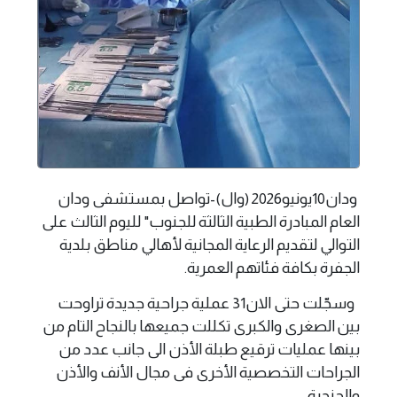
ودان10يونيو2026 (وال)-تواصل بمستشفى ودان
العام المبادرة الطبية الثالثة للجنوب" لليوم الثالث على
التوالي لتقديم الرعاية المجانية لأهالي مناطق بلدية
الجفرة بكافة فئاتهم العمرية.
وسجّلت حتى الان31 عملية جراحية جديدة تراوحت
بين الصغرى والكبرى تكللت جميعها بالنجاح التام من
بينها عمليات ترقيع طبلة الأذن الى جانب عدد من
الجراحات التخصصية الأخرى فى مجال الأنف والأذن
والحنجرة.