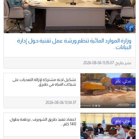
وزارة الموارد المائية تنظم ورشة عمل تقنية حول إدارة
البيانات .
نشر بتاريخ:
2026-08-06 13:35:07
تشكيل لجنة مشتركة لإزالة التعديات على
شبكات المياه في طبرق
2026-08-06 13:34:37
اعتماد تنفيذ طريق الشويرف , برطمة بطول
140 كلم ..