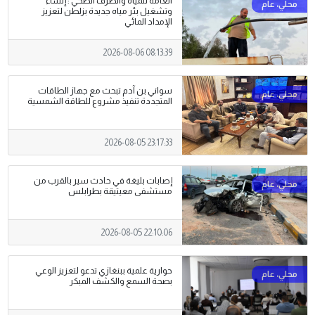
العامة للمياه والصرف الصحي : إنشاء
وتشغيل بئر مياه جديدة بزلطن لتعزيز
الإمداد المائي
2026-08-06 08:13:39
سواني بن آدم تبحث مع جهاز الطاقات
المتجددة تنفيذ مشروع للطاقة الشمسية
2026-08-05 23:17:33
إصابات بليغة في حادث سير بالقرب من
مستشفى معيتيقة بطرابلس
2026-08-05 22:10:06
حوارية علمية ببنغازي تدعو لتعزيز الوعي
بصحة السمع والكشف المبكر