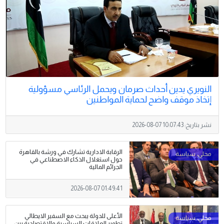
النويري يدين أحداث صرمان ويحمل الرئاسي مسؤولية
إتخاذ موقف واضح لحماية المواطنين
نشر بتاريخ:
2026-08-07 10:07:43
الرقابة الادارية تشارك في ورشة بالقاهرة
حول استغلال الذكاء الاصطناعي في
الجرائم المالية
2026-08-07 01:49:41
الأعلى للدولة يبحث مع السفير الايطالي
تطوير العلاقات السياسية والاقتصادية بين