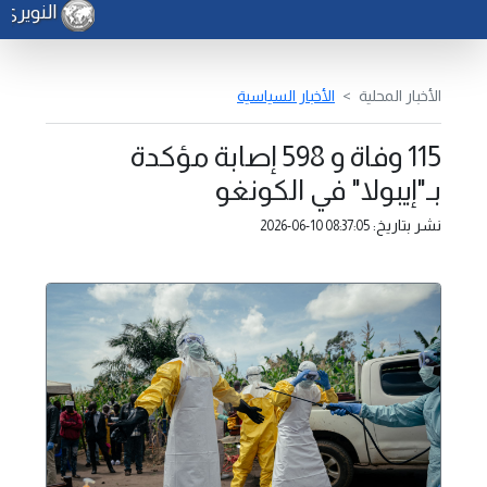
النويري 
الأخبار المحلية
الأخبار السياسية
115 وفاة و 598 إصابة مؤكدة
بـ"إيبولا" في الكونغو
نشر بتاريخ:
2026-06-10 08:37:05