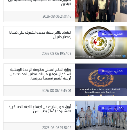
البلدين
2026-08-06 21:01:16
اعتماد نتائج جينية جديدة للتعرف على ضحايا
إعصار دانيال .
2026-08-06 19:57:09
وزارة الحكم المحلي بحكومة الوحدة الوطنية :
استكمال تجهيز مرتبات مخاتير المحلات عن
أربعة أشهر تمهيداً لصرفها .
2026-08-06 19:45:01
أورلاندو يشارك في اجتماع اللجنة العسكرية
المشتركة ( 3+3 ) بطرابلس .
2026-08-06 19:38:02