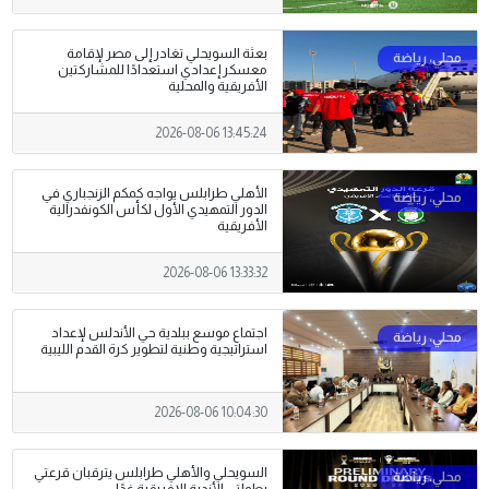
بعثة السويحلي تغادر إلى مصر لإقامة
معسكر إعدادي استعدادًا للمشاركتين
الأفريقية والمحلية
2026-08-06 13:45:24
الأهلي طرابلس يواجه كمكم الزنجباري في
الدور التمهيدي الأول لكأس الكونفدرالية
الأفريقية
2026-08-06 13:33:32
اجتماع موسع ببلدية حي الأندلس لإعداد
استراتيجية وطنية لتطوير كرة القدم الليبية
2026-08-06 10:04:30
السويحلي والأهلي طرابلس يترقبان قرعتي
بطولتي الأندية الإفريقية غدًا