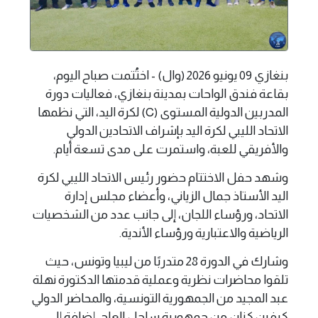
بنغازي 09 يونيو 2026 (وال) - اختُتمت صباح اليوم،
بقاعة فندق الواحات بمدينة بنغازي، فعاليات دورة
المدربين الدولية المستوى (C) لكرة اليد، التي نظمها
الاتحاد الليبي لكرة اليد بإشراف الاتحادين الدولي
والأفريقي للعبة، واستمرت على مدى تسعة أيام.
وشهد حفل الاختتام حضور رئيس الاتحاد الليبي لكرة
اليد الأستاذ جمال الزياني، وأعضاء مجلس إدارة
الاتحاد، ورؤساء اللجان، إلى جانب عدد من الشخصيات
الرياضية والاعتبارية ورؤساء الأندية.
وشارك في الدورة 28 متدربًا من ليبيا وتونس، حيث
تلقوا محاضرات نظرية وعملية قدمتها الدكتورة نهلة
عبد المجيد من الجمهورية التونسية، والمحاضر الدولي
كيفين كنان من جمهورية ساحل العاج، إضافة إلى