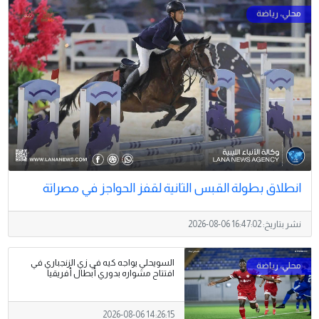
انطلاق بطولة القبس الثانية لقفز الحواجز في مصراتة
نشر بتاريخ:
2026-08-06 16:47:02
السويحلي يواجه كيه في زي الزنجباري في
افتتاح مشواره بدوري أبطال أفريقيا
2026-08-06 14:26:15