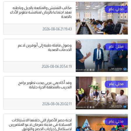
مكاتب التفتيش والمتابعة بالجبل وباطنه
تعقد اجتماعا بالزنتان لمناقشة تطوير الأداء
بالصحة
2026-08-06 21:19:43
وصول قافلة طبية إلى أبوقرين لدعم
الخدمات الصحية
2026-08-06 20:54:19
وفد أكاديمي عربي يبحث تطوير برامج
التدريب بالمنطقة الحرة جليانة
2026-08-06 20:02:11
لجنة حصر الأضرار التي خلفتها الاشتباكات
المسلحة في مدينة صرمان تدعو المتضررين
لاستكمال إجراءات الحصر والتوثيق.