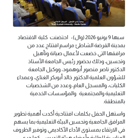
سبها 9 يونيو 2026 (وال)- احتضنت كلية الاقتصاد
بمدينة القرضة الشاطئ مراسم افتتاح عدد من
مرافقها التي خضعت لأعمال صيانة وتأهيل
وتحسين، وذلك بحضور رئيس الجامعة الأستاذ
الدكتور ناصر منصور أبوهمود، ووكيل الجامعة
للشؤون العلمية الدكتور خالد أبوبكر الغناي، وعمداء
الكليات، والمسجل العام، وعدد من الشخصيات
التعليمية والمجتمعية والمؤسسات الخدمية
بالمنطقة.
واستهل الحفل بكلمات افتتاحية أكدت أهمية تطوير
المرافق الجامعية وتحسين البيئة التعليمية بما يسهم
في الارتقاء بمستوى الأداء الأكاديمي وتوفير الظروف
المناسبة للطلبة وأعضاء هيئة التدريس. كما جرى