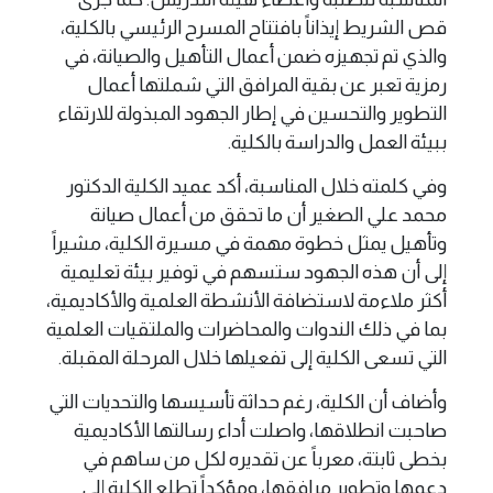
قص الشريط إيذاناً بافتتاح المسرح الرئيسي بالكلية،
والذي تم تجهيزه ضمن أعمال التأهيل والصيانة، في
رمزية تعبر عن بقية المرافق التي شملتها أعمال
التطوير والتحسين في إطار الجهود المبذولة للارتقاء
ببيئة العمل والدراسة بالكلية.
وفي كلمته خلال المناسبة، أكد عميد الكلية الدكتور
محمد علي الصغير أن ما تحقق من أعمال صيانة
وتأهيل يمثل خطوة مهمة في مسيرة الكلية، مشيراً
إلى أن هذه الجهود ستسهم في توفير بيئة تعليمية
أكثر ملاءمة لاستضافة الأنشطة العلمية والأكاديمية،
بما في ذلك الندوات والمحاضرات والملتقيات العلمية
التي تسعى الكلية إلى تفعيلها خلال المرحلة المقبلة.
وأضاف أن الكلية، رغم حداثة تأسيسها والتحديات التي
صاحبت انطلاقها، واصلت أداء رسالتها الأكاديمية
بخطى ثابتة، معرباً عن تقديره لكل من ساهم في
دعمها وتطوير مرافقها، ومؤكداً تطلع الكلية إلى