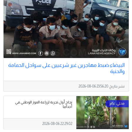
البيضاء:ضبط مهاجرين غير شرعيين على سواحل الحمامة
والحنية
نشر بتاريخ:
2026-08-06 23:56:20
نجاح أول تجربة لزراعة الموز الوطني في
أجدابيا
2026-08-06 22:29:02