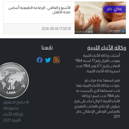
الأسبوع العالمي : الرضاعة الطبيعية أساس
صحة الطفل .
2026-08-06 17:00:18
وكالة الأنباء الليبية
تابعنا
أنشئت وكالة الأنباء الليبية
بموجب القرار رقم 17 لسنة 1964
الصادر بتاريخ
1 أكتوبر 1964
تحت
اسم وكالة الأنباء الليبية .
تغير اسمها عدة مرات ثم
عاودت وكالة الأنباء الليبية بثها
تحت مسماها الذي تأسست به
عام 1964 تحت اسم ( وكالة
الأنباء الليبية ) (وال) بناء على قرار
© جميع الحقوق
شؤون الإعلام بالمكتب التنفيذي
محفوظة
بالمجلس الوطني الإنتقالي عام
لوكالة الأنباء
2011
الليبية 2021