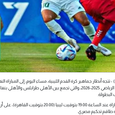
 09 يونيو 2026 (وال) - تتجه أنظار جماهير كرة القدم الليبية، مساء اليوم، إلى المباراة ال
لبطولة كأس ليبيا للموسم الرياضي 2025-2026، والتي تجمع بين الأهلي طرابلس والأهل
البطولة.
ومن المقرر أن تنطلق المباراة عند الساعة 19:00 بتوقيت ليبيا (20:00 بتوقيت القاهر
ارة طاقم تحكيم مصري.