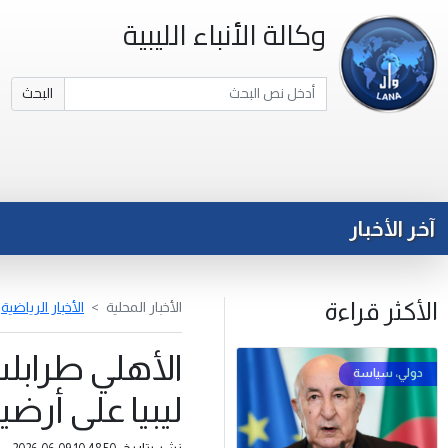
وكالة الأنباء الليبية
البحث
آخر الأخبار
الأكثر قراءة
الأخبار المحلية
الأخبار الرياضية
الأهلي طرابل
ليبيا على أرضي
نشر بتاريخ: