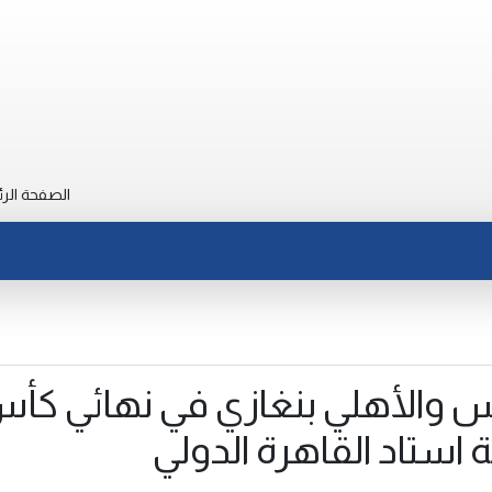
الصفحة الرئ
س والأهلي بنغازي في نهائي كأ
ة استاد القاهرة الدولي