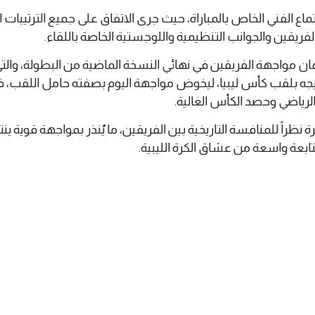
 الفني الخاص بالمباراة، حيث جرى الاتفاق على جميع الترتيبات 
 الفريقين والجوانب التنظيمية واللوجستية الخاصة باللقاء.
أذهان مواجهة الفريقين في نهائي النسخة الماضية من البطولة، والت
جه بلقب كأس ليبيا، ليخوض مواجهة اليوم بصفته حامل اللقب، ف
الرياضي وحصد الكأس الغالية.
 نظراً للمنافسة التاريخية بين الفريقين، ما يُنذر بمواجهة قوية ين
ابعة واسعة من عشاق الكرة الليبية.