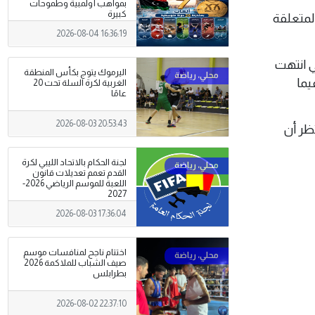
بمواهب أولمبية وطموحات
كبيرة
المتعلقة
2026-08-04 16:36:19
ي انتهت
اليرموك يتوج بكأس المنطقة
يما
الغربية لكرة السلة تحت 20
عامًا
2026-08-03 20:53:43
تظر أن
لجنة الحكام بالاتحاد الليبي لكرة
القدم تعمم تعديلات قانون
اللعبة للموسم الرياضي 2026-
2027
2026-08-03 17:36:04
اختتام ناجح لمنافسات موسم
صيف الشباب للملاكمة 2026
بطرابلس
2026-08-02 22:37:10