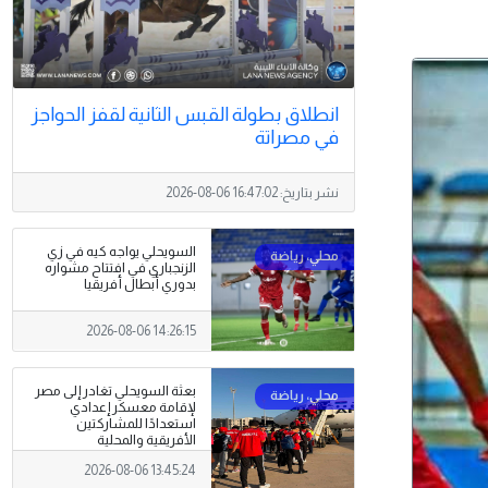
انطلاق بطولة القبس الثانية لقفز الحواجز
في مصراتة
نشر بتاريخ:
2026-08-06 16:47:02
السويحلي يواجه كيه في زي
الزنجباري في افتتاح مشواره
بدوري أبطال أفريقيا
2026-08-06 14:26:15
بعثة السويحلي تغادر إلى مصر
لإقامة معسكر إعدادي
استعدادًا للمشاركتين
الأفريقية والمحلية
2026-08-06 13:45:24