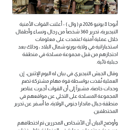
أبوجا 8 يونيو 2026 م ( وال ) - أعلنت القوات الأمنية
النيجيرية، تحرير 360 شخصاً من رجال ونساء وأطفال
خلال عملية أمنية اعتمدت على معلومات
استخباراتية في ولاية بورنو شمال البلاد ، وذلك بعد
احتجازهم من قبل مجموعة مسلحة في منطقة
جبلية نائية.
وقال الجيش النيجيري في بيان له اليوم الإثنين، إن
العملية نُفذت بواسطة قوة مهام مشتركة تضم
وحدات خاصة، مشيراً إلى أن القوات أجبرت عناصر
المجموعة المسلحة على التخلي عن مواقعهم في
منطقة جبال ماندارا جنوبي الولاية، ما أسفر عن تحرير
المختطفين.
وأوضح البيان أن الأشخاص المحررين تم اختطافهم