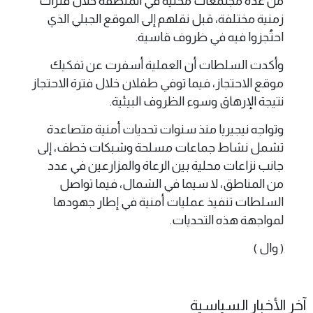
من عدة مجتمعات محلية في المنطقة خلال فترات
زمنية مختلفة، قبل نقلهم إلى الموقع الجبلي الذي
احتُجزوا فيه في ظروف قاسية.
وأكدت السلطات أن العملية أسفرت عن تفكيك
موقع الاحتجاز، فيما توفي طفلان خلال فترة الاحتجاز
نتيجة الإرهاق وسوء الظروف البيئية.
وتواجه نيجيريا منذ سنوات تحديات أمنية متصاعدة
تشمل نشاط جماعات مسلحة وشبكات خطف، إلى
جانب نزاعات محلية بين الرعاة والمزارعين في عدد
من المناطق، لا سيما في الشمال، فيما تواصل
السلطات تنفيذ عمليات أمنية في إطار جهودها
لمواجهة هذه التحديات.
( وال )
آخر الأخبار السياسية