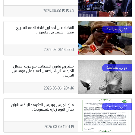
2026-08-06 15:15:40
القضاء على أحد ابرز قادة الدعم السريع
بمحور الجنينة في دارفور .
2026-08-06 14:57:33
مشروع قانون المصالحة مع حزب العمال
الكردستاني لا يتضمن اعفاء على مؤسس
الحزب .
2026-08-06 12:34:16
قائد الجيش ورئيس الحكومة الباكستانيان
يبدآن اليوم زيارة للسعودية .
2026-08-06 11:01:19