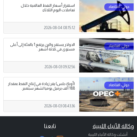
استقرار أسعار النفط العالمية خلال
تعاملات اليوم الثلاثاء
2026-08-04 08:15:12
الدولار يستقر والين يرتفع 1 بالمئة إلى أعلى
مستوى في ثلاثة أشهر.
2026-08-03 09:32:56
(أوبك بلس) يقر زيادة في إنتاج النفط بمقدار
188 ألف برميل يوميا لشهر سبتمبر.
2026-08-03 08:43:36
وكالة الأنباء الليبية
تابعنا
أنشئت وكالة الأنباء الليبية