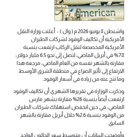
واشنطن 8 يونيو 2026 م ( وال ) - أعلنت وزارة النقل
الأمريكية أن تكاليف الوقود لشركات الطيران
الأمريكية المخصصة لنقل الركاب ارتفعت بنسبة
78% في أبريل الماضي، لتصل إلى نحو 6.5 مليار دولار،
مقارنة بالشهر نفسه من العام الماضي، مرجعة هذا
الارتفاع إلى تأثير الصراع في منطقة الشرق الأوسط
وما نتج عنه من زيادة في أسعار الوقود.
وذكرت الوزارة في تقريرها الشهري أن تكاليف الوقود
ارتفعت أيضاً بنسبة 26% مقارنة بشهر مارس
الماضي، في حين انخفض استهلاك شركات الطيران
من الوقود بنسبة 2.6% خلال أبريل مقارنة بالشهر
السابق.
وأوضحت البيانات أن متوسط سعر الجالون الواحد