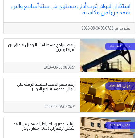
استقرار الدولار قرب أدنى مستوى في ستة أسابيع والين
يفقد جزءا من مكاسبه.
نشر بتاريخ:
2026-08-06 09:07:32
النفط يتراجع وسط آمال التوصل لاتفاق بين
أمريكا وإيران
2026-08-06 08:08:51
ارتفع سعر الذهب للجلسة الرابعة على
التوالي مدعوما بتراجع الدولار
2026-08-06 08:06:31
البنك المصري : احتياطيات مصر من النقد
الأجنبي ترتفع إلى ( 56.3 ) مليار دولار