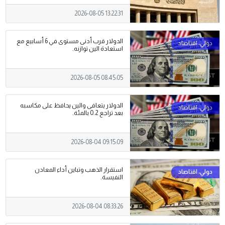
2026-08-05 13:22:31
الدولار قرب أدنى مستوى في 6 أسابيع مع
استعادة الين توازنه.
2026-08-05 08:45:05
الدولار يتعافى والين يحافظ على مكاسبه
بعد تراجع 0.2 بالمئة.
2026-08-04 09:15:09
استقرار الذهب وتباين أداء المعادن
النفيسة.
2026-08-04 08:33:26