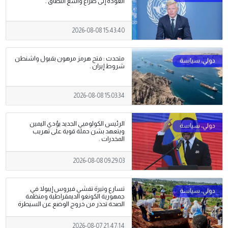
العودة إلى صراع واسع النطاق .
2026-08-08 15:43:40
متحدث : فتح هرمز مرهون بقبول واشنطن
شروط إيران .
2026-08-08 15:03:34
الرئيس الكولومبي الجديد يؤدي اليمين
ويتعهد بشن حملة قوية على تهريب
‌المخدرات .
2026-08-08 09:29:03
تسارع وتيرة تفشي فيروس إيبولا في
جمهورية الكونغو الديمقراطية ومنظمة
الصحة تحذر من خروج الوضع عن السيطرة
2026-08-07 21:47:14