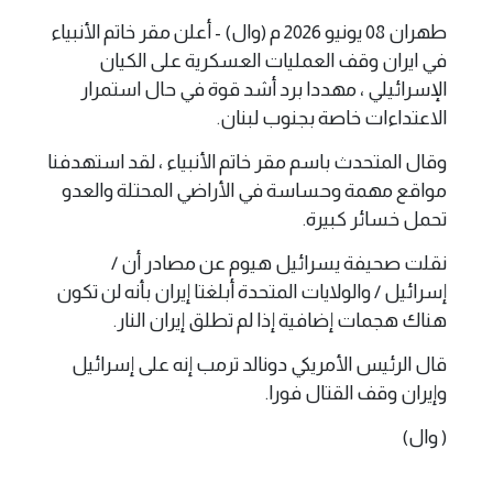
طهران 08 يونيو 2026 م (وال) - أعلن مقر خاتم الأنبياء
في ايران وقف العمليات العسكرية على الكيان
الإسرائيلي ، مهددا برد أشد قوة في حال استمرار
الاعتداءات خاصة بجنوب لبنان.
وقال المتحدث باسم مقر خاتم الأنبياء ، لقد استهدفنا
مواقع مهمة وحساسة في الأراضي المحتلة والعدو
تحمل خسائر كبيرة.
نقلت صحيفة يسرائيل هيوم عن مصادر أن /
إسرائيل / والولايات المتحدة أبلغتا إيران بأنه لن تكون
هناك هجمات إضافية إذا لم تطلق إيران النار.
قال الرئيس الأمريكي دونالد ترمب إنه على إسرائيل
وإيران وقف القتال فورا.
( وال)