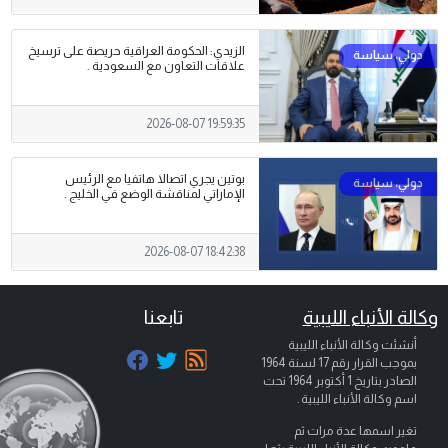
الزيدي: الحكومة العراقية حريصة على ترسيخ
علاقات التعاون مع السعودية .
2026-08-07 19:59:35
بوتين يجري اتصالا هاتفيا مع الرئيس
الإماراتي لمناقشة الوضع في الخليج .
2026-08-07 18:42:38
وكالة الأنباء الليبية
تابعنا
أنشئت وكالة الأنباء الليبية
بموجب القرار رقم 17 لسنة 1964
الصادر بتاريخ
1 أكتوبر 1964
تحت
اسم وكالة الأنباء الليبية .
تغير اسمها عدة مرات ثم