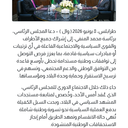
طرابلس، 8 يونيو 2026 ( وال ) – دعا المجلس الرئاسي،
برئاسة محمد المنفي، إلى إشراك جميع الأطراف
والقوى السياسية والاجتماعية الفاعلة في أي ترتيبات
أو مبادرات سياسية قادمة، بما يعزز فرص التوصل
إلى توافقات وطنية مستدامة تحظى بأوسع قاعدة
من التوافق الوطني والدعم المجتمعي، وتسهم في
ترسيخ الاستقرار وحماية وحدة البلاد ومؤسساتها.
جاء ذلك خلال الاجتماع الدوري للمجلس الرئاسي،
الذي عُقد أمس الأحد، وخُصص لمتابعة مستجدات
المشهد السياسي في البلاد، وبحث السبل الكفيلة
بدفع العملية السياسية نحو تسوية وطنية شاملة
تُنهي حالة الانقسام وتمهد الطريق أمام إنجاز
الاستحقاقات الوطنية المنشودة.