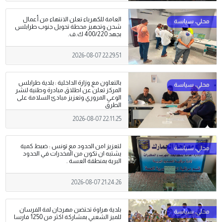
العامة للكهرباء تعلن الانتهاء من أعمال
شحن وتجهيز محطة تحويل جنوب طرابلس
بجهد 400/220 ك.ف.
2026-08-07 22:29:51
بالتعاون مع وزارة الداخلية : بلدية طرابلس
المركز تعلن عن اطلاق مبادرة وطنية لنشر
الوعي المروري وتعزيز مبادئ السلامة على
الطرق
2026-08-07 22:11:25
لتعزيز امن الحدود مع تونس : ضبط كمية
يشتبه ان تكون من المخدرات في الحدود
البرية بمنطقة العسة .
2026-08-07 21:24:26
بلدية هراوة تحتضن مهرجان لمة الفرسان
للميز الشعبي بمشاركة اكثر من 1250 فارسا