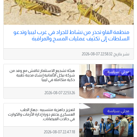
منظمة الفاو تحذر من نشاط للجراد في غرب ليبيا وتدعو
السلطات إلى تكثيف عمليات المسح والمراقبة
نشر بتاريخ:
2026-08-07 22:58:32
هيئة تشجيع الاستثمار تناقش مع وفد من
شركة نيكل الألمانية إنشاء مدينة طبية
ذكية متكاملة في ليبيا
2026-08-07 22:53:26
لتعزيز جاهزية منتسبيه : جهاز الطب
العسكري يختتم دورة إدارة الأزمات والكوارث
في حالات الفيضانات.
2026-08-07 22:47:18