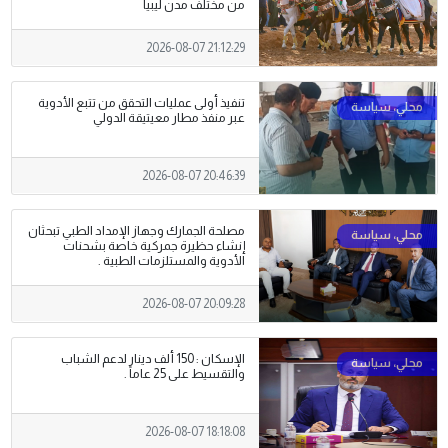
من مختلف مدن ليبيا
2026-08-07 21:12:29
تنفيذ أولى عمليات التحقق من تتبع الأدوية
عبر منفذ مطار معيتيقة الدولي
2026-08-07 20:46:39
مصلحة الجمارك وجهاز الإمداد الطبي تبحثان
إنشاء حظيرة جمركية خاصة بشحنات
الأدوية والمستلزمات الطبية .
2026-08-07 20:09:28
الإسكان : 150 ألف دينار لدعم الشباب
والتقسيط على 25 عاماً .
2026-08-07 18:18:08