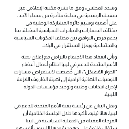
وشدد المجلس، وفق ما نشره مكتبه الإعلامي عبر
صفحته الرسمية في ساعة متأخرة من مساء الأحد،
على أهمية توسيع دائرة المشاركة الوطنية في
مختلف المسارات والمبادرات السياسية المقبلة، بما
يدعم فرص التوافق بين مختلف المكونات السياسية
والاجتماعية ويعزز الاستقرار في البلاد.
ويأتي انعقاد هذا الاجتماع بالتزامن مع إعلان بعثة
الأمم المتحدة للدعم في ليبيا اختتام أعمال أعضاء
"الحوار المُهيكل"، التي خُصصت لاستعراض مسارات
التوصيات النهائية الرامية إلى تهيئة الظروف اللازمة
لإجراء انتخابات وطنية وتوحيد مؤسسات الدولة
الليبية.
ونقل البيان عن رئيسة بعثة الأمم المتحدة للدعم في
ليبيا، هانا تيتيه، تأكيدها خلال الجلسة الختامية أن
المرحلة المقبلة من العملية السياسية في ليبيا
ستظل قائمة على جهود يقودها الليبيون أنفسهم،