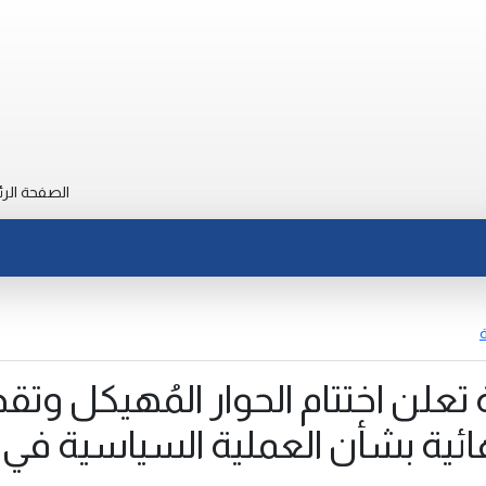
الصفحة الرئ
ة
 تعلن اختتام الحوار المُهيكل وتق
ائية بشأن العملية السياسية في لي