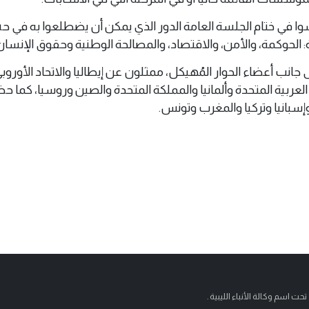
وا في ختام الجلسة العامة الدور الذي يمكن أن يضطلعوا به في ح
 الحوكمة، والأمن، والاقتصاد، والمصالحة الوطنية وحقوق الإنسان
 جانب أعضاء الحوار المُهيكل، ممثلون عن إيطاليا والاتحاد الأورو
لعربية المتحدة وألمانيا والمملكة المتحدة والصين وروسيا، كما ح
سبانيا وتركيا والمغرب وتونس.
تحت اسم وكالة الأنباء الليبية .