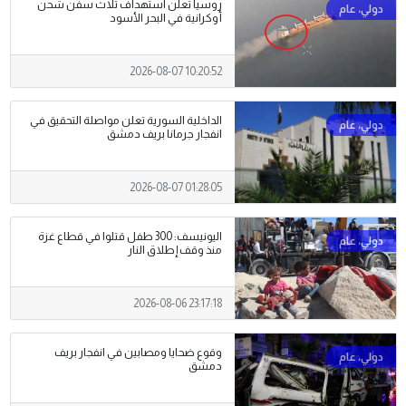
روسيا تعلن استهداف ثلاث سفن شحن
أوكرانية في البحر الأسود
2026-08-07 10:20:52
الداخلية السورية تعلن مواصلة التحقيق في
انفجار جرمانا بريف دمشق
2026-08-07 01:28:05
اليونيسف: 300 طفل قتلوا في قطاع غزة
منذ وقف إطلاق النار
2026-08-06 23:17:18
وقوع ضحايا ومصابين في انفجار بريف
دمشق