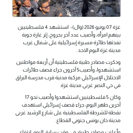
غزة 07 يونيو 2026 (وال)- استشهد 4 فلسطينيين
بينهم امرأة، وأصيب عدد آخر بجروح، إثر غارة جوية
نفذتها طائرة مسيرة إسرائيلية على شمال غرب
مدينة غزة اليوم الاحد .
وذكرت مصادر طبية فلسطينية أن أربعة مواطنين
استشهدوا، وأصيب5 آخرون جراء قصف طائرات
الاحتلال الإسرائيلي مركبة مدنية قرب مدرسة البراق
في حي النصر غربي مدينة غزة.
وكان 5 فلسطينيين استشهدوا وأصيب نحو 17
آخرين ظهر اليوم، جراء قصف إسرائيلي استهدف
نقطة للشرطة الفلسطينية على شارع الرشيد غربي
مدينة خان يونس جنوبي القطاع .
وأعلنت مصادر طبية، في وقت سابق اليوم، ارتفاع