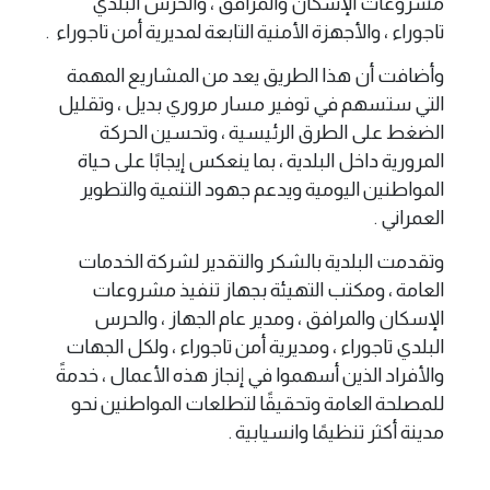
مشروعات الإسكان والمرافق ، والحرس البلدي
تاجوراء ، والأجهزة الأمنية التابعة لمديرية أمن تاجوراء .
وأضافت أن هذا الطريق يعد من المشاريع المهمة
التي ستسهم في توفير مسار مروري بديل ، وتقليل
الضغط على الطرق الرئيسية ، وتحسين الحركة
المرورية داخل البلدية ، بما ينعكس إيجابًا على حياة
المواطنين اليومية ويدعم جهود التنمية والتطوير
العمراني .
وتقدمت البلدية بالشكر والتقدير لشركة الخدمات
العامة ، ومكتب التهيئة بجهاز تنفيذ مشروعات
الإسكان والمرافق ، ومدير عام الجهاز ، والحرس
البلدي تاجوراء ، ومديرية أمن تاجوراء ، ولكل الجهات
والأفراد الذين أسهموا في إنجاز هذه الأعمال ، خدمةً
للمصلحة العامة وتحقيقًا لتطلعات المواطنين نحو
مدينة أكثر تنظيمًا وانسيابية .