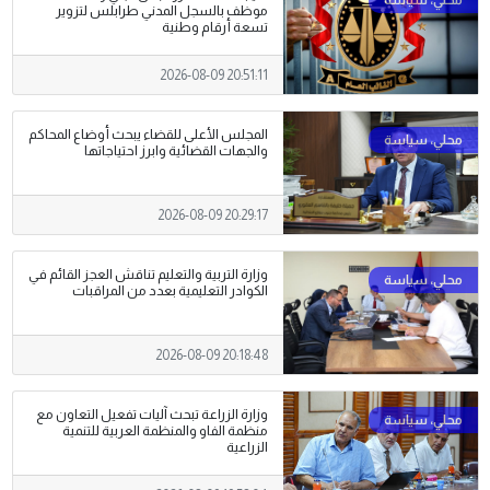
موظف بالسجل المدني طرابلس لتزوير
تسعة أرقام وطنية
2026-08-09 20:51:11
المجلس الأعلى للقضاء يبحث أوضاع المحاكم
والجهات القضائية وابرز احتياجاتها
2026-08-09 20:29:17
وزارة التربية والتعليم تناقش العجز القائم في
الكوادر التعليمية بعدد من المراقبات
2026-08-09 20:18:48
وزارة الزراعة تبحث آليات تفعيل التعاون مع
منظمة الفاو والمنظمة العربية للتنمية
الزراعية