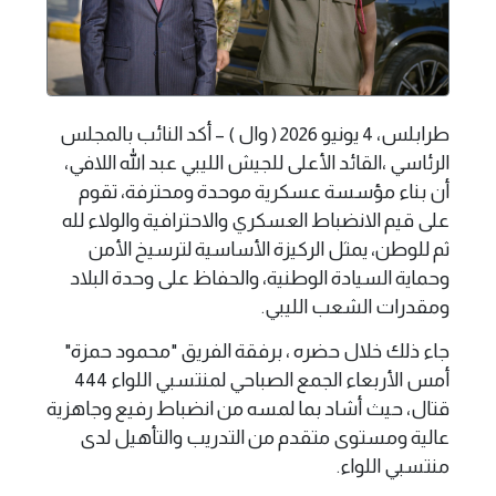
طرابلس، 4 يونيو 2026 ( وال ) – أكد النائب بالمجلس
الرئاسي ،القائد الأعلى للجيش الليبي عبد الله اللافي،
أن بناء مؤسسة عسكرية موحدة ومحترفة، تقوم
على قيم الانضباط العسكري والاحترافية والولاء لله
ثم للوطن، يمثل الركيزة الأساسية لترسيخ الأمن
وحماية السيادة الوطنية، والحفاظ على وحدة البلاد
ومقدرات الشعب الليبي.
جاء ذلك خلال حضره ، برفقة الفريق "محمود حمزة"
أمس الأربعاء الجمع الصباحي لمنتسبي اللواء 444
قتال، حيث أشاد بما لمسه من انضباط رفيع وجاهزية
عالية ومستوى متقدم من التدريب والتأهيل لدى
منتسبي اللواء.