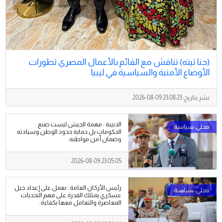
(حنا تيته) تناقش مع القائم بالأعمال المصري تطورات
الأوضاع الأمنية والسياسية في ليبيا
نشر بتاريخ:
2026-08-09 23:08:23
الدبيبة : مهمة الجيش ليست صنع
الحكومات بل حماية حدود الوطن وسيادته
وضمان أمن مواطنه.
2026-08-09 23:05:05
رئيس الأركان العامة : نعمل على إعداد جيل
عسكري يمتلك القدرة على فهم التحديات
المعاصرة والتعامل معها بكفاءة.