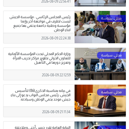
2026-08-09 22:56:41
رئيس المجلس الرئاسي : مؤسسة الجيش
ليست لطرف في مواجهة آخر وإنما
مؤسسة وطنية جامعة يحتمي بها جميع
ابناء الوطن.
2026-08-09 22:24:38
وزارة الحكم المحلي تبحث المؤسسة الألمانية
للتعاون الدولي تطوير مراكز تدريب المرأة
وتعزيز دورها في التأهيل
2026-08-09 22:12:59
في بيانه بمناسبة الذكرى(86) لتأسيس
الجيش: رئيس مجلس النواب يدعو إلى بناء
جيش موحد يحمي الوطن وسيادته.
2026-08-09 21:11:34
النيابة العامة تقرر حبس أجني وملاحقة