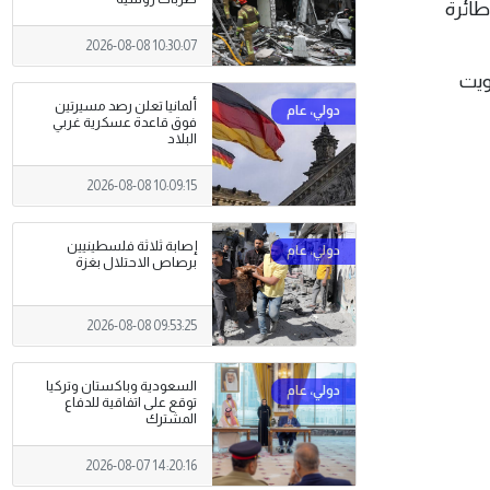
لعطوان خلال إيجاز صحفي، أن القوات المسلحة الكويتية رصدت وتعاملت كذلك مع 17 طائرة
2026-08-08 10:30:07
ويت
ألمانيا تعلن رصد مسيرتين
فوق قاعدة عسكرية غربي
البلاد
2026-08-08 10:09:15
إصابة ثلاثة فلسطينيين
برصاص الاحتلال بغزة
2026-08-08 09:53:25
السعودية وباكستان وتركيا
توقع على اتفاقية للدفاع
المشترك
2026-08-07 14:20:16