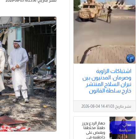
2026-06-03 18:25:36
اشتباكات الزاوية
وصرمان: المدنيون بين
نيران السلاح المنتشر
خارج سلطة القانون
نشر بتاريخ:
2026-08-04 14:41:03
جهاز الردع يحرر
طفلًا مختطفًا
ويقبض على
خاطفيه في