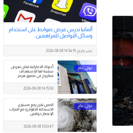
ألمانيا تدرس فرض ضوابط على استخدام
وسائل التواصل للمراهقين .
نشر بتاريخ:
2026-08-08 14:56:19
أدنوك الاماراتية تعلن تعرض
سفينة لها للاستهداف
بصاروخ في مضيق هرمز
2026-08-08 14:15:50
الصين تقرر رفع مستوى
الاستجابة للطوارئ مع اقتراب
الإعصار دولفين
2026-08-08 13:03:47