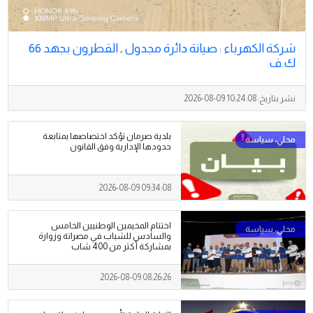
شركة الكهرباء : صيانة دائرة مجدول ـ القطرون بجهد 66
ك.ف
نشر بتاريخ:
2026-08-09 10:24:08
بلدية صرمان تؤكد اختصاصها بمتابعة
حدودها الإدارية وفق القانون
2026-08-09 09:34:08
اختتام المخيمين الوطنيين الخامس
والسادس للشباب في مصراتة وزوارة
بمشاركة أكثر من 400 شاب
2026-08-09 08:26:26