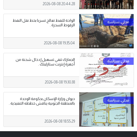
2026-08-08 20:44:28
الواحة للنفط تعالج تسربا بخط نقل النفط
الزقوط السدرة .
2026-08-08 19:35:04
الجمارك تنفي تسهيل إدخال شحنة من
أجهزة إنترنت ستارلينك .
2026-08-08 19:30:38
ديوان وزارة الإسكان بحكومة الوحدة
بالمنطقة الجنوبية يناقش خططه التنفيذية .
2026-08-08 18:55:29