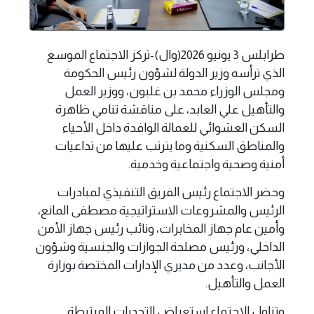
طرابلس 3 يونيو 2026(وال)-تركز الاجتماع الموسع
الذي ترأسه وزير الدولة لشؤون رئيس الحكومة
ومجلس الوزراء محمد بن غلبون، ووزير العمل
والتأهيل علي العابد، على مناقشة تنامي ظاهرة
السكن العشوائي للعمالة الوافدة داخل الأحياء
والمناطق السكنية وما يترتب عليها من تداعيات
أمنية وصحية واجتماعية وخدمية.
وحضر الاجتماع رئيس الفريق التنفيذي لمبادرات
الرئيس والمشروعات الاستراتيجية مصطفى المانع،
وأمين عام جهاز المخابرات، ونائب رئيس جهاز الأمن
الداخلي، ورئيس مصلحة الجوازات والجنسية وشؤون
الأجانب، وعدد من مديري الإدارات المختصة بوزارة
العمل والتأهيل.
وتناول الاجتماع استعراض التحديات المرتبطة