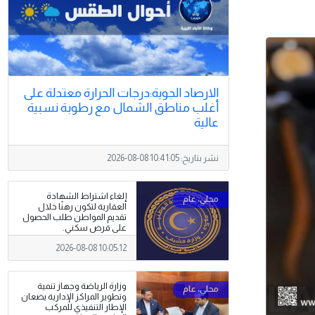
الارصاد الجوية:درجات الحرارة معتدلة على
أغلب مناطق الشمال مع رطوبة نسبية
عالية
نشر بتاريخ:
2026-08-08 10:41:05
إلغاء اشتراط الشهادة
العقارية لتكون رهنًا خلال
تقديم المواطن طلب الحصول
على قرض سكني.
2026-08-08 10:05:12
وزارة الرياضة وجهاز تنمية
وتطوير المراكز الإدارية يضعان
الإطار التنفيذي للمركب