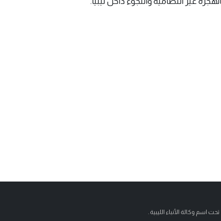
لهجرة غير النظامية واللجوء داخل ليبيا.
تحت اسم وكالة الأنباء الليبية .