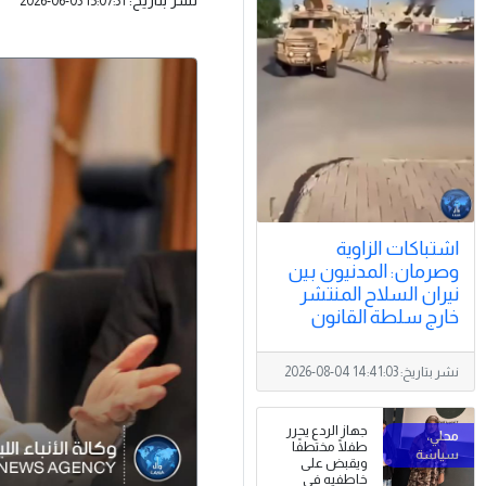
2026-06-03 15:07:31
اشتباكات الزاوية
وصرمان: المدنيون بين
نيران السلاح المنتشر
خارج سلطة القانون
نشر بتاريخ:
2026-08-04 14:41:03
جهاز الردع يحرر
طفلًا مختطفًا
ويقبض على
خاطفيه في