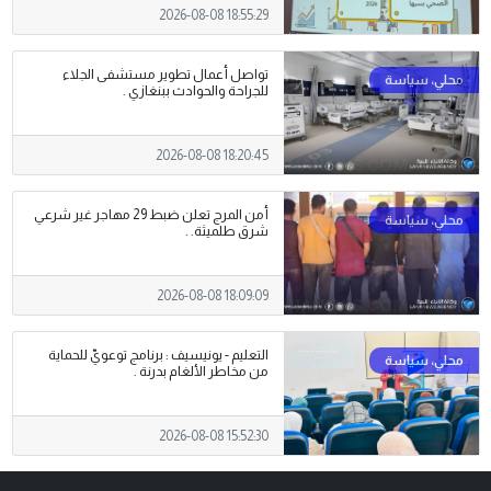
2026-08-08 18:55:29
تواصل أعمال تطوير مستشفى الجلاء
للجراحة والحوادث ببنغازي .
2026-08-08 18:20:45
أمن المرج تعلن ضبط 29 مهاجر غير شرعي
شرق طلميثة. .
2026-08-08 18:09:09
التعليم - يونيسيف : برنامج توعويّ للحماية
من مخاطر الألغام بدرنة .
2026-08-08 15:52:30