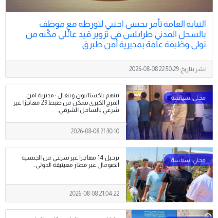
النيابة العامة تأمر بحبس اجنبي لتورطه مع موظف
بالسجل المدني طرابلس في تزوير قيد عائلي مكّنه من
تولي وظيفة عامة بمديرية أمن طبرق.
نشر بتاريخ:
2026-08-08 22:50:29
بينهم باكستانيون وبنغال : مديرية امن
المرج الكبرى تتمكن من ضبط 29 مهاجرًا غير
شرعي بالساحل الشرقي.
2026-08-08 21:30:10
ترحيل 14 مهاجرا غير شرعي من الجنسية
الصومال عبر مطار معيتيقة الدولي.
2026-08-08 21:04:22