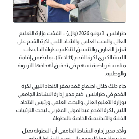
طرابلس، 3 يونيو 2026 (وال) – اتفقت وزارة التعليم
العالي والبحث العلمي والاتحاد الليبي لكرة القدم على
تعزيز التعاون والتنسيق لتنظيم بطولة الجامعات
الليبية الكبرى لكرة القدم (11 لاعبًا)، بما يضمن إقامة
منافسة رياضية تسهم في تحقيق أهدافها التربوية
والوطنية.
جاء ذلك خلال اجتماع عُقد بمقر الاتحاد الليبي لكرة
القدم في طرابلس، ضم مدير إدارة النشاط الجامعي
بوزارة التعليم العالي والبحث العلمي ورئيس الاتحاد
الليبي لكرة القدم عبدالمولى المغربي، لبحث الترتيبات
الفنية والتنظيمية الخاصة بالبطولة.
وأكد مدير إدارة النشاط الجامعي أن البطولة تمثل
مشروعًا وطنيًا يهدف إلى تعزيز النشاط الرياضي