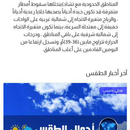
المناطق الحدودية مع تشاد)يتخللها سقوط أمطار
متفرقة قد تكون جيدة أحياناً يصحبها خلايا رعدية أحياناً
، والرياح متغيرة الاتجاه إلى شمالية غربية على الواحات
خفيفة إلى معتدلة السرعة، بينما تكون متغيرة الاتجاه
إلى شمالية شرقية على باقي المناطق ، ودرجات
الحرارة تتراوح مابين (36-39)مْ، وتسجل ارتفاعا من
اليومين القادمين على أغلب المناطق.
آخر أخبار الطقس