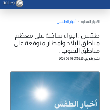
(حنا تيته)
الأخبار المحلية
أخبار الطقس
طقس : اجواء ساخنة على معظم
مناطق البلاد وامطار متوقعة على
مناطق الجنوب .
نشر بتاريخ:
2026-06-03 08:52:25