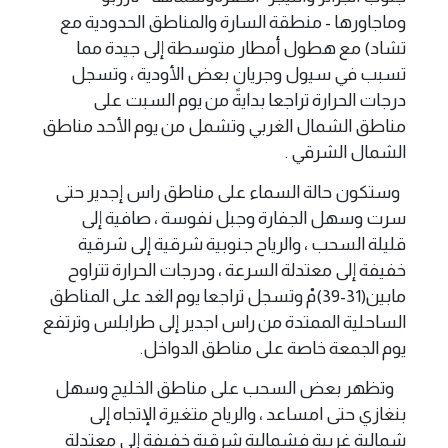
وماجاورها - منطقة السارة والمناطق الحدودية مع
تشاد) مع هطول أمطار متوسطة إلى جيدة مما
تسبب في سيول وجريان بعض الأودية ، وتسجل
درجات الحرارة تراجعا بدايةً من يوم السبت على
مناطق الشمال الغربي وتشمل من يوم الأحد مناطق
الشمال الشرقي .
وستكون حالة السماء على مناطق راس إجدير حتى
سرت وسهل الجفارة وجبل نفوسة ، صافية إلى
قليلة السحب ، والرياح جنوبية شرقية إلى شرقية
خفيفة إلى معتدلة السرعة ، ودرجات الحرارة تتراوح
مابين(31-39)مْ وتسجل تراجعا يوم الغد على المناطق
الساحلية الممتدة من راس اجدير إلى طرابلس وترتفع
يوم الجمعة خاصة على مناطق الدواخل.
وتظهر بعض السحب على مناطق الخليج وسهل
بنغازي حتى امساعد ، والرياح متغيرة الإتجاه إلى
شمالية غربية فشمالية شرقية خفيفة إلى معتدلة