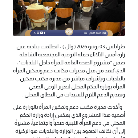
طرابلس 03 يونيو 2026 ( وال ) - انطلقت ببلدية عين
زارة أمس الثلاثاء حملة التوعية المجتمعية الشاملة
ضمن "مشروع الصحة العامة للمرأة داخل البلديات"،
الذي يُنفذ من قبل مديرات مكاتب دعم وتمكين المرأة
بالبلديات وبإشراف مباشر من مديرة مكتب تمكين
المرأة بوزارة الحكم المحلي لتعزيز الوعي الصحي
وتقديم الدعم اللازم للسيدات في النطاق المحلي .
وأكدت مديرة مكتب دعم وتمكين المرأة بالوزارة على
أهمية هذا المشروع الذي يعكس إرادة وزارة الحكم
المحلي في دعم المرأة الليبية صحياً واجتماعياً، مشيرةً
إلى أن تكاتف الجهود بين الوزارة والبلديات هو الركيزة