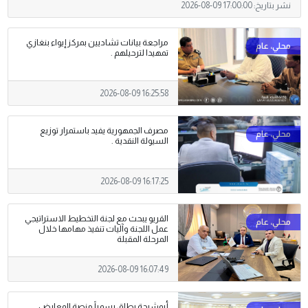
نشر بتاريخ:
2026-08-09 17:00:00
مراجعة بيانات تشاديين بمركز إيواء بنغازي
تمهيدا لترحيلهم .
2026-08-09 16:25:58
مصرف الجمهورية يفيد باستمرار توزيع
السيولة النقدية .
2026-08-09 16:17:25
القريو يبحث مع لجنة التخطيط الاستراتيجي
عمل اللجنة وآليات تنفيذ مهامها خلال
المرحلة المقبلة
2026-08-09 16:07:49
أبوشيحة يطلق رسمياً منصة المعارض