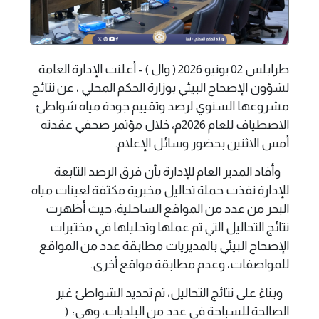
طرابلس 02 يونيو 2026 ( وال ) - أعلنت الإدارة العامة
لشؤون الإصحاح البيئي بوزارة الحكم المحلي ، عن نتائج
مشروعها السنوي لرصد وتقييم جودة مياه شواطئ
الاصطياف للعام 2026م، خلال مؤتمر صحفي عقدته
أمس الاثنين بحضور وسائل الإعلام.
وأفاد المدير العام للإدارة بأن فرق الرصد التابعة
للإدارة نفذت حملة تحاليل مخبرية مكثفة لعينات مياه
البحر من عدد من المواقع الساحلية، حيث أظهرت
نتائج التحاليل التي تم عملها وتحليلها في مختبرات
الإصحاح البيئي بالمديريات مطابقة عدد من المواقع
للمواصفات، وعدم مطابقة مواقع أخرى.
وبناءً على نتائج التحاليل، تم تحديد الشواطئ غير
الصالحة للسباحة في عدد من البلديات، وهي: (