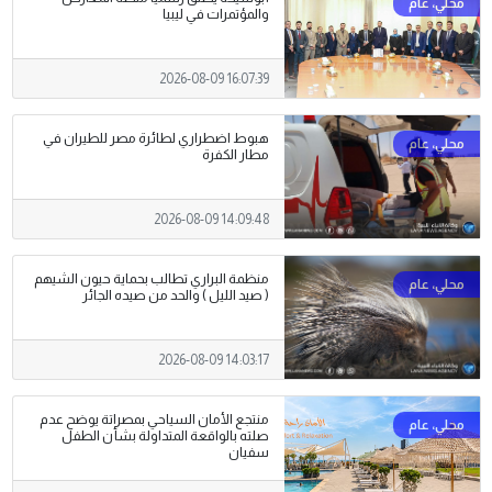
والمؤتمرات في ليبيا
2026-08-09 16:07:39
هبوط اضطراري لطائرة مصر للطيران في
مطار الكفرة
2026-08-09 14:09:48
منظمة البراري تطالب بحماية حيون الشيهم
( صيد الليل ) والحد من صيده الجائر
2026-08-09 14:03:17
منتجع الأمان السياحي بمصراتة يوضح عدم
صلته بالواقعة المتداولة بشأن الطفل
سفيان