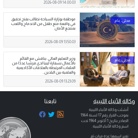
2026-08-09 14:00:03
موظفة بوزارة السياحة تطالب بفتح تحقيق
في واقعة منع طفل من الاندماج واللعب
بمنتجع الأمان
2026-08-09 13:50:03
وزير التعليم العالي :يناقش مع القائم
بالأعمال بسفارة ليبيا لدى فرنسا عددًا من
الملفات المرتبطة بالعلاقات الأكاديمية
والعلمية بين البلدين..
2026-08-09 13:23:09
وكالة الأنباء الليبية
تابعنا
أنشئت وكالة الأنباء الليبية
بموجب القرار رقم 17 لسنة 1964
الصادر بتاريخ
1 أكتوبر 1964
تحت
اسم وكالة الأنباء الليبية .
تغير اسمها عدة مرات ثم