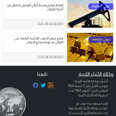
النفط يتراجع وسط آمال التوصل لاتفاق بين
أمريكا وإيران
2026-08-06 08:08:51
ارتفع سعر الذهب للجلسة الرابعة على
التوالي مدعوما بتراجع الدولار
2026-08-06 08:06:31
وكالة الأنباء الليبية
تابعنا
أنشئت وكالة الأنباء الليبية
بموجب القرار رقم 17 لسنة 1964
الصادر بتاريخ
1 أكتوبر 1964
تحت
اسم وكالة الأنباء الليبية .
تغير اسمها عدة مرات ثم
عاودت وكالة الأنباء الليبية بثها
تحت مسماها الذي تأسست به