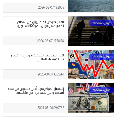
2026-08-07 18:29:35
ألمانيا تعوض المتضررين من انقطاع
الكهرباء في برلين بنحو 900 ألف يورو .
2026-08-07 15:50:54
اتحاد الصناعات الألمانية : حرب إيران تبطئ
نمو الاقتصاد العالمي .
2026-08-07 15:29:14
استقرار الدولار قرب أدنى مستوى في ستة
أسابيع والين يفقد جزءا من مكاسبه.
2026-08-06 09:07:32