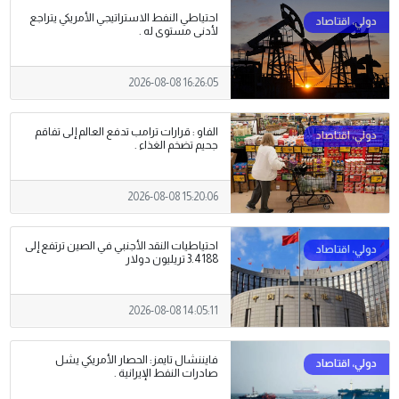
احتياطي النفط الاستراتيجي الأمريكي يتراجع
لأدنى مستوى له .
2026-08-08 16:26:05
الفاو : قرارات ترامب تدفع العالم إلى تفاقم
جحيم تضخم الغذاء .
2026-08-08 15:20:06
احتياطيات النقد الأجنبي في الصين ترتفع إلى
3.4188 تريليون دولار
2026-08-08 14:05:11
فايننشال تايمز: الحصار الأمريكي يشل
صادرات النفط الإيرانية .