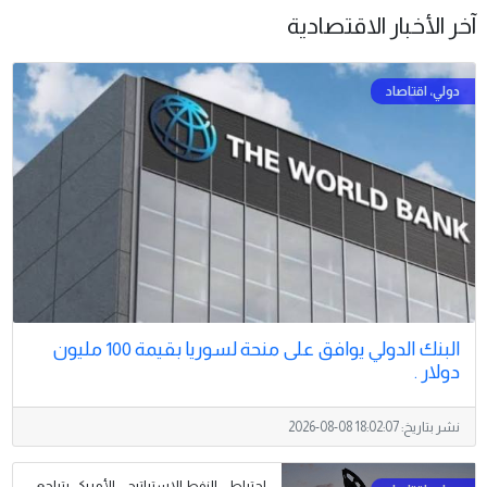
آخر الأخبار الاقتصادية
البنك الدولي يوافق على منحة لسوريا بقيمة 100 مليون
دولار .
نشر بتاريخ:
2026-08-08 18:02:07
احتياطي النفط الاستراتيجي الأمريكي يتراجع