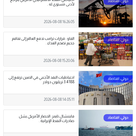
لأدنى مستوى له .
2026-08-08 16:26:05
الفاو : قرارات ترامب تدفع العالم إلى تفاقم
جحيم تضخم الغذاء .
2026-08-08 15:20:06
احتياطيات النقد الأجنبي في الصين ترتفع إلى
3.4188 تريليون دولار
2026-08-08 14:05:11
فايننشال تايمز: الحصار الأمريكي يشل
صادرات النفط الإيرانية .