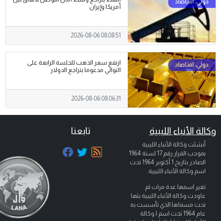
أمريكا وإيران
2026-08-06 08:08:51
ارتفع سعر الذهب للجلسة الرابعة على
التوالي مدعوما بتراجع الدولار
2026-08-06 08:06:31
وكالة الأنباء الليبية
تابعنا
أنشئت وكالة الأنباء الليبية
بموجب القرار رقم 17 لسنة 1964
الصادر بتاريخ
1 أكتوبر 1964
تحت
اسم وكالة الأنباء الليبية .
تغير اسمها عدة مرات ثم
عاودت وكالة الأنباء الليبية بثها
تحت مسماها الذي تأسست به
عام 1964 تحت اسم ( وكالة