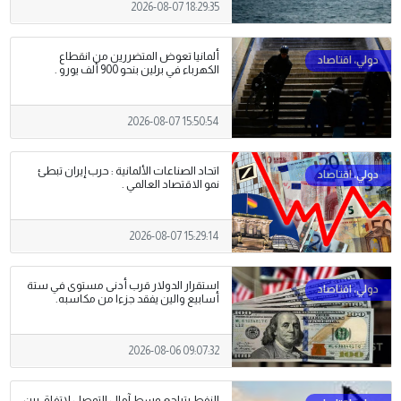
2026-08-07 18:29:35
ألمانيا تعوض المتضررين من انقطاع
الكهرباء في برلين بنحو 900 ألف يورو .
2026-08-07 15:50:54
اتحاد الصناعات الألمانية : حرب إيران تبطئ
نمو الاقتصاد العالمي .
2026-08-07 15:29:14
استقرار الدولار قرب أدنى مستوى في ستة
أسابيع والين يفقد جزءا من مكاسبه.
2026-08-06 09:07:32
النفط يتراجع وسط آمال التوصل لاتفاق بين