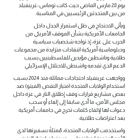
يوم 28 مارس الماضي حيث كانت توماس-غرينفيلد
من بين المتحدثين الرئيسيين في المناسبة.
ويأتي الاحتجاج في ظل استمرار الجدل داخل
الجامعات الأمريكية بشأن الموقف الأمريكي من
الحرب على غزة، إذ تواجه شخصيات سياسية
ودبلوماسية أمريكية انتقادات متزايدة من مجموعات
طلابية وناشطين مؤيدين للفلسطينيين بسبب
الدعم الذي تقدمه واشنطن للاحتلال الإسرائيلي.
وواجهت غرينفيلد احتجاجات مماثلة منذ 2024 بسبب
استخدام الولايات المتحدة امتياز النقض (الفيتو) ضد
بعض مشاريع قرارات وقف إطلاق النار في غزة داخل
مجلس الأمن، ما أدى سابقا إلى إلغاء أو سحب
دعوات لها لإلقاء كلمات تخرج في جامعات أمريكية
بعد اعتراضات طلابية.
واستخدمت الولايات المتحدة، مُمثلةً بسفيرتها لدى