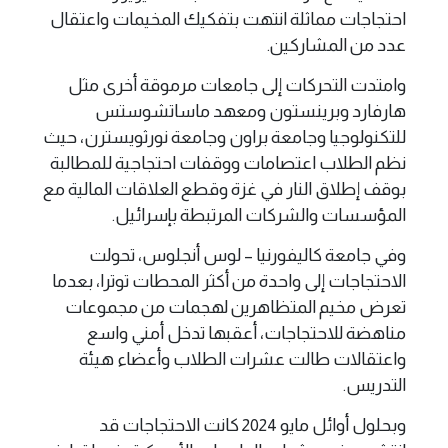
احتجاجات مماثلة انتهت بتفكيك المخيمات واعتقال
عدد من المشاركين.
وامتدت التحركات إلى جامعات مرموقة أخرى مثل
هارفارد وبرينستون ومعهد ماساتشوستس
للتكنولوجيا وجامعة براون وجامعة نورثويسترن، حيث
نظم الطلاب اعتصامات ووقفات احتجاجية للمطالبة
بوقف إطلاق النار في غزة وقطع العلاقات المالية مع
المؤسسات والشركات المرتبطة بإسرائيل.
وفي جامعة كاليفورنيا – لوس أنجلوس، تحولت
الاحتجاجات إلى واحدة من أكثر المحطات توترا، بعدما
تعرض مخيم المتظاهرين لهجمات من مجموعات
مناهضة للاحتجاجات، أعقبها تدخل أمني واسع
واعتقالات طالت عشرات الطلاب وأعضاء هيئة
التدريس.
وبحلول أوائل مايو 2024 كانت الاحتجاجات قد