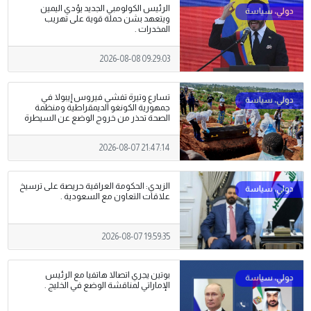
الرئيس الكولومبي الجديد يؤدي اليمين
ويتعهد بشن حملة قوية على تهريب
‌المخدرات .
2026-08-08 09:29:03
تسارع وتيرة تفشي فيروس إيبولا في
جمهورية الكونغو الديمقراطية ومنظمة
الصحة تحذر من خروج الوضع عن السيطرة
2026-08-07 21:47:14
الزيدي: الحكومة العراقية حريصة على ترسيخ
علاقات التعاون مع السعودية .
2026-08-07 19:59:35
بوتين يجري اتصالا هاتفيا مع الرئيس
الإماراتي لمناقشة الوضع في الخليج .