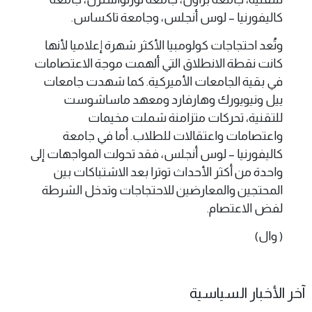
كاليفورنيا – لوس أنجلس، وجامعة تاكساس.
وتُعد احتجاجات كولومبيا الأكثر شهرة إعلاميا لأنها
كانت نقطة الانطلاق التي ألهمت موجة الاعتصامات
في بقية الجامعات الأميركية. كما شهدت جامعات
ييل ونيويورك وهارفارد ومعهد ماساشوست
للتقنية، تحركات متزامنة شملت مخيمات
واعتصامات واعتقالات للطلاب. أما في جامعة
كاليفورنيا – لوس أنجلس، فقد تحولت المواجهات إلى
واحدة من أكثر الأحداث توترا بعد الاشتباكات بين
المحتجين والمعارضين للاحتجاجات وتدخل الشرطة
لفض الاعتصام.
( وال)
آخر الأخبار السياسية