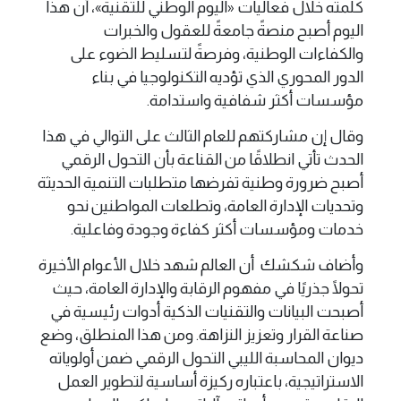
كلمته خلال فعاليات «اليوم الوطني للتقنية»، أن هذا
اليوم أصبح منصةً جامعةً للعقول والخبرات
والكفاءات الوطنية، وفرصةً لتسليط الضوء على
الدور المحوري الذي تؤديه التكنولوجيا في بناء
مؤسسات أكثر شفافية واستدامة.
وقال إن مشاركتهم للعام الثالث على التوالي في هذا
الحدث تأتي انطلاقًا من القناعة بأن التحول الرقمي
أصبح ضرورة وطنية تفرضها متطلبات التنمية الحديثة
وتحديات الإدارة العامة، وتطلعات المواطنين نحو
خدمات ومؤسسات أكثر كفاءة وجودة وفاعلية.
وأضاف شكشك أن العالم شهد خلال الأعوام الأخيرة
تحولًا جذريًا في مفهوم الرقابة والإدارة العامة، حيث
أصبحت البيانات والتقنيات الذكية أدوات رئيسية في
صناعة القرار وتعزيز النزاهة. ومن هذا المنطلق، وضع
ديوان المحاسبة الليبي التحول الرقمي ضمن أولوياته
الاستراتيجية، باعتباره ركيزة أساسية لتطوير العمل