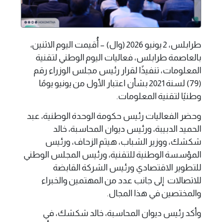
طرابلس، 2 يونيو 2026 (وال) – أُقيمت اليوم الاثنين،
بالعاصمة طرابلس، فعاليات اليوم الوطني لتقنية
المعلومات، تنفيذًا لقرار رئيس مجلس الوزراء رقم
(79) لسنة 2021 بشأن اعتبار الأول من يونيو يومًا
وطنيًا لتقنية المعلومات.
وحضر الفعاليات رئيس حكومة الوحدة الوطنية، عبد
الحميد الدبيبة، ورئيس ديوان المحاسبة، خالد
شكشك، ووزير الشباب، هيثم الزحاف، ورئيس
المؤسسة الوطنية للتقنية، ورئيس المجلس الوطني
للتطوير الاقتصادي ورئيس الشركة القابضة
للاتصالات إلى جانب عدد من المهتمين والخبراء
والمختصين في هذا المجال.
وأكد رئيس ديوان المحاسبة، خالد شكشك، في