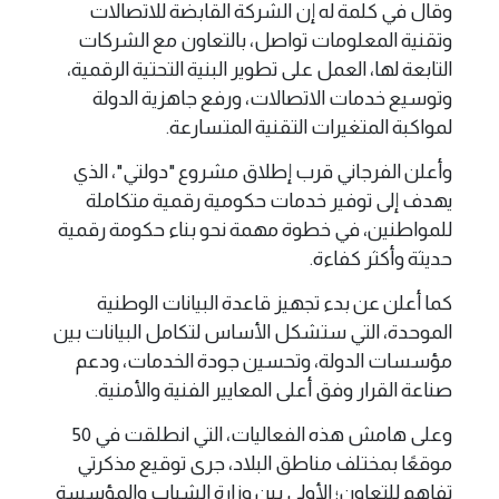
وقال في كلمة له إن الشركة القابضة للاتصالات
وتقنية المعلومات تواصل، بالتعاون مع الشركات
التابعة لها، العمل على تطوير البنية التحتية الرقمية،
وتوسيع خدمات الاتصالات، ورفع جاهزية الدولة
لمواكبة المتغيرات التقنية المتسارعة.
وأعلن الفرجاني قرب إطلاق مشروع "دولتي"، الذي
يهدف إلى توفير خدمات حكومية رقمية متكاملة
للمواطنين، في خطوة مهمة نحو بناء حكومة رقمية
حديثة وأكثر كفاءة.
كما أعلن عن بدء تجهيز قاعدة البيانات الوطنية
الموحدة، التي ستشكل الأساس لتكامل البيانات بين
مؤسسات الدولة، وتحسين جودة الخدمات، ودعم
صناعة القرار وفق أعلى المعايير الفنية والأمنية.
وعلى هامش هذه الفعاليات، التي انطلقت في 50
موقعًا بمختلف مناطق البلاد، جرى توقيع مذكرتي
تفاهم للتعاون؛ الأولى بين وزارة الشباب والمؤسسة