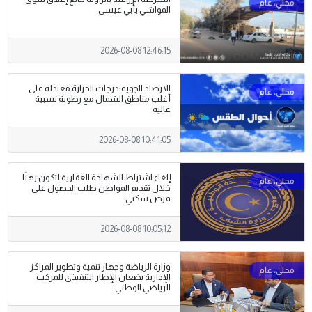
المواشي بأبي عيسى
2026-08-08 12:46:15
الارصاد الجوية:درجات الحرارة معتدلة على
أغلب مناطق الشمال مع رطوبة نسبية
عالية
2026-08-08 10:41:05
إلغاء اشتراط الشهادة العقارية لتكون رهنًا
خلال تقديم المواطن طلب الحصول على
قرض سكني.
2026-08-08 10:05:12
وزارة الرياضة وجهاز تنمية وتطوير المراكز
الإدارية يضعان الإطار التنفيذي للمركب
الرياضي الوطني .