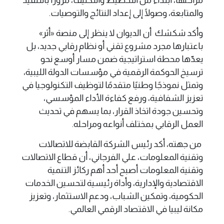
والمتابعة، وصولًا إلى إعداد النتائج والتوصيات.
وأكد شكشك أن الديوان لا ينظر إلى منصة «أثر»
باعتبارها مجرد مشروع تقني أو نظام رقابي جديد، بل
يعدّها محطة استراتيجية ضمن مسار أوسع نحو
ترسيخ الحوكمة الرقمية في مؤسسات الدولة الليبية،
وتمثل نموذجًا وطنيًا متقدمًا لتوظيف التكنولوجيا في
تعزيز الشفافية، ورفع كفاءة الأداء المؤسسي،
وتحسين جودة اتخاذ القرار، بما يسهم في تحديث
العمل الرقابي بمختلف أنواعه ومراحله.
من جهته، أكد رئيس الشركة القابضة للاتصالات
وتقنية المعلومات، علي الفرجاني، أن قطاع الاتصالات
وتقنية المعلومات أصبح أحد أهم ركائز التنمية
الاقتصادية والإدارية، وأداة رئيسية لتحسين الخدمات
الحكومية، وتمكين الشباب، ودعم الاستثمار، وتعزيز
مكانة ليبيا في الاقتصاد الرقمي العالمي.