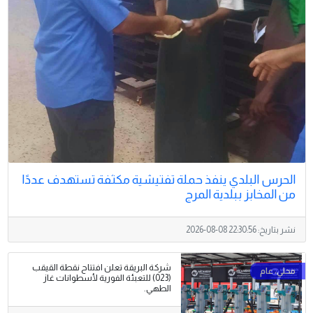
الحرس البلدي ينفذ حملة تفتيشية مكثفة تستهدف عددًا
من المخابز ببلدية المرج
نشر بتاريخ:
2026-08-08 22:30:56
شركة البريقة تعلن افتتاح نقطة القيقب
(023) للتعبئة الفورية لأسطوانات غاز
الطهي.